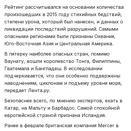
Рейтинг рассчитывался на основании количества
произошедших в 2015 году стихийных бедствий,
степени урона, который был нанесен, и данных о
ликвидации последствий разрушений. Самыми
опасными регионами были признаны Океания,
Юго-Восточная Азия и Центральная Америка.
В пятерку наиболее опасных стран, помимо
Ваунату, вошли королевство Тонга, Филиппины,
Гватемала и Бангладеш. В исследовании
подчеркивается, что они особенно подвержены
наводнениям, циклонам и подъему уровня моря,
передает Лента.ру.
Безопаснее всего, по мнению экспертов, ехать в
Катар, на Мальту и Барбадос. Самой спокойной
европейской страной признана Исландия.
Ранее в феврале британская компания Mercer в