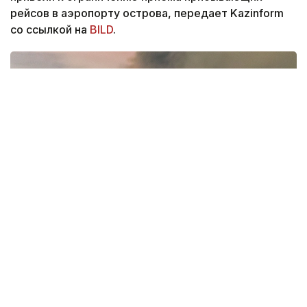
рейсов в аэропорту острова, передает Kazinform
со ссылкой на
BILD
.
Фото: Pexels
8 августа Этна вошла в новую активную фазу. В
районе вулкана наблюдались интенсивные