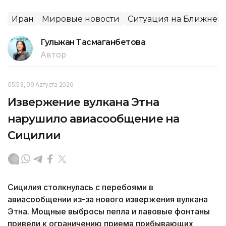
Иран
Мировые новости
Ситуация на Ближнем 
Гульжан Тасмаганбетова
Автор
05:53, 09 Августа 2026
Извержение вулкана Этна
нарушило авиасообщение на
Сицилии
Сицилия столкнулась с перебоями в
авиасообщении из-за нового извержения вулкана
Этна. Мощные выбросы пепла и лавовые фонтаны
привели к ограничению приема прибывающих