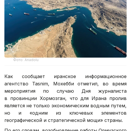
Фото: Anadolu
Как сообщает иранское информационное
агентство Tasnim, Мохебби отметил, во время
мероприятия по случаю Дня журналиста
в провинции Хормозган, что для Ирана пролив
является не только экономическим водным путем,
но и «одним из ключевых элементов
географической и стратегической мощи» страны.
По его словам, возобновление работы Ормузского