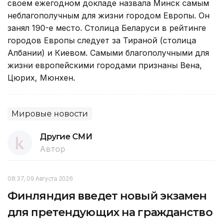
своем ежегодном докладе назвала Минск самым
неблагополучным для жизни городом Европы. Он
занял 190-е место. Столица Беларуси в рейтинге
городов Европы следует за Тираной (столица
Албании) и Киевом. Самыми благополучными для
жизни европейскими городами признаны Вена,
Цюрих, Мюнхен.
Мировые новости
Другие СМИ
Автор
08:37, 09 Августа 2026
Финляндия введет новый экзамен
для претендующих на гражданство