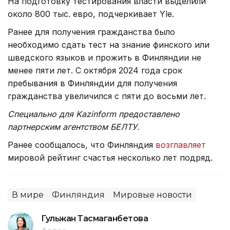
На подготовку тестирования власти выделили
около 800 тыс. евро, подчеркивает Yle.
Ранее для получения гражданства было
необходимо сдать тест на знание финского или
шведского языков и прожить в Финляндии не
менее пяти лет. С октября 2024 года срок
пребывания в Финляндии для получения
гражданства увеличился с пяти до восьми лет.
Специально для Kazinform предоставлено
партнерским агентством БЕЛТУ.
Ранее сообщалось, что Финляндия
возглавляет
мировой рейтинг счастья несколько лет подряд.
В мире
Финляндия
Мировые новости
Гульжан Тасмаганбетова