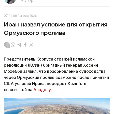
Автор
07:41, 09 Августа 2026
Иран назвал условие для открытия
Ормузского пролива
Представитель Корпуса стражей исламской
революции (КСИР) бригадный генерал Хосейн
Мохебби заявил, что возобновление судоходства
через Ормузский пролив возможно после принятия
США условий Ирана, передает Kazinform
со ссылкой на
Анадолу
.