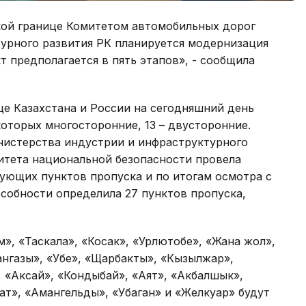
ской границе Комитетом автомобильных дорог
урного развития РК планируется модернизация
т предполагается в пять этапов», - сообщила
ице Казахстана и России на сегодняшний день
которых многосторонние, 13 – двусторонние.
нистерства индустрии и инфраструктурного
итета национальной безопасности провела
ующих пунктов пропуска и по итогам осмотра с
собности определила 27 пунктов пропуска,
», «Таскала», «Косак», «Урлютобе», «Жана жол»,
ангазы», «Убе», «Щарбакты», «Кызылжар»,
, «Аксай», «Кондыбай», «Аят», «Акбалшык»,
ат», «Амангельды», «Убаган» и «Желкуар» будут