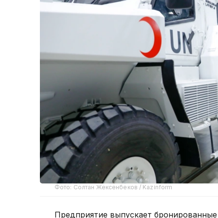
Фото: Солтан Жексенбеков / Kazinform
Предприятие выпускает бронированные 