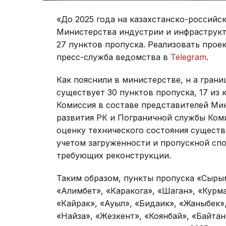
«До 2025 года на казахстанско-россий
Министерства индустрии и инфраструкт
27 пунктов пропуска. Реализовать проек
пресс-служба ведомства в
Telegram
.
Как пояснили в министерстве, н а гран
существует 30 пунктов пропуска, 17 из 
Комиссия в составе представителей Ми
развития РК и Пограничной службы Ком
оценку технического состояния существ
учетом загруженности и пропускной спо
требующих реконструкции.
Таким образом, пункты пропуска «Сырым
«Алимбет», «Каракога», «Шаган», «Курм
«Кайрак», «Ауыл», «Бидаик», «Жаныбек»
«Найза», «Жезкент», «Коянбай», «Байтан