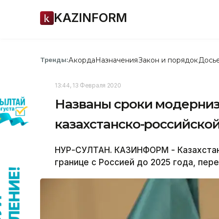
KAZINFORM
Акорда
Назначения
Закон и порядок
Дось
Тренды:
13:44, 13 Февраля 2020
Названы сроки модерниз
казахстанско-российско
НУР-СУЛТАН. КАЗИНФОРМ - Казахстан
границе с Россией до 2025 года, пе