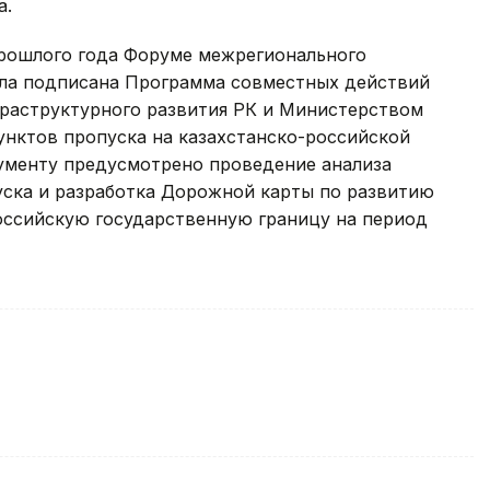
а.
прошлого года Форуме межрегионального
ыла подписана Программа совместных действий
раструктурного развития РК и Министерством
нктов пропуска на казахстанско-российской
кументу предусмотрено проведение анализа
ска и разработка Дорожной карты по развитию
российскую государственную границу на период