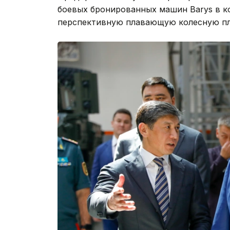
боевых бронированных машин Barys в ко
перспективную плавающую колесную пла