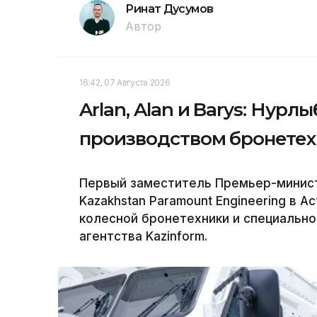
Ринат Дусумов
Автор
16:42, 07 Августа 2026
Arlan, Alan и Barys: Нур
производством бронетех
Первый заместитель Премьер-минист
Kazakhstan Paramount Engineering в 
колесной бронетехники и специально
агентства Kazinform.