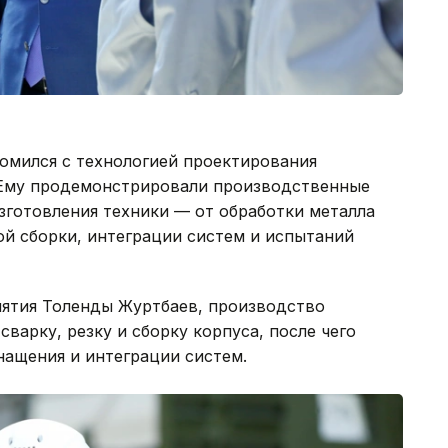
омился с технологией проектирования
 Ему продемонстрировали производственные
зготовления техники — от обработки металла
ой сборки, интеграции систем и испытаний
иятия Толенды Журтбаев, производство
сварку, резку и сборку корпуса, после чего
ащения и интеграции систем.