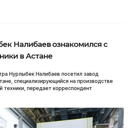
лыбек Налибаев ознакомился с
ники в Астане
ра Нурлыбек Налибаев посетил завод
Астане, специализирующийся на производстве
й техники, передает корреспондент