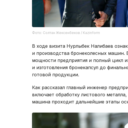
Фото: Солтан Жексенбеков / Kazinform
В ходе визита Нурлыбек Налибаев ознак
и производства бронеколесных машин.
мощности предприятия и полный цикл и
и изготовления бронекапсул до финальн
готовой продукции.
Как рассказал главный инженер предпр
включает обработку листового металла, 
машина проходит дальнейшие этапы осн