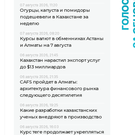
07 августа 2026, 11:20
Огурцы, капуста и помидоры
подешевели в Казахстане за
неделю
07 августа 2026, 08:20
Курсы валют в обменниках Астаны
и Алматы на 7 августа
06 августа 2026, 21:45
Казахстан нарастил экспорт услуг
до $13 миллиардов
06 августа 2026, 21:35
CAFS пройдет в Алматы:
архитектура финансового рынка
следующего десятилетия
06 августа 2026, 19:25
Какие разработки казахстанских
ученых внедряют в производство
06 августа 2026, 16:03
Курс теңге продолжает укрепляться