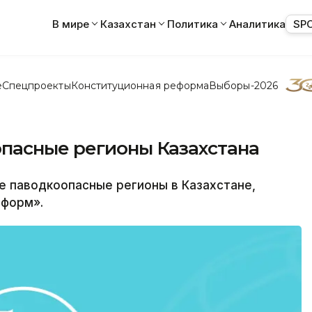
В мире
Казахстан
Политика
Аналитика
SP
е
Спецпроекты
Конституционная реформа
Выборы-2026
пасные регионы Казахстана
 паводкоопасные регионы в Казахстане,
нформ».