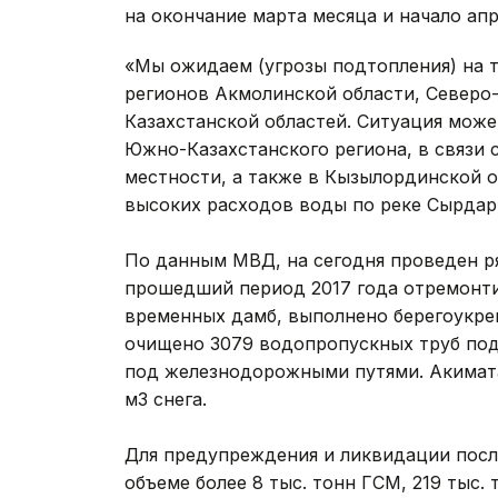
на окончание марта месяца и начало апр
«Мы ожидаем (угрозы подтопления) на т
регионов Акмолинской области, Северо-
Казахстанской областей. Ситуация мож
Южно-Казахстанского региона, в связи
местности, а также в Кызылординской о
высоких расходов воды по реке Сырдарь
По данным МВД, на сегодня проведен ря
прошедший период 2017 года отремонти
временных дамб, выполнено берегоукреп
очищено 3079 водопропускных труб под
под железнодорожными путями. Акимата
м3 снега.
Для предупреждения и ликвидации посл
объеме более 8 тыс. тонн ГСМ, 219 тыс.