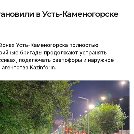
ановили в Усть-Каменогорске
йонах Усть-Каменогорска полностью
варийные бригады продолжают устранять
ссивах, подключать светофоры и наружное
агентства Kazinform.