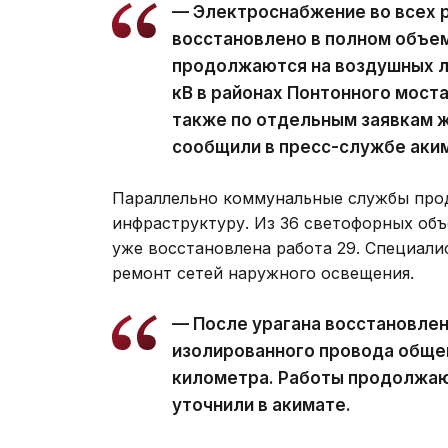
— Электроснабжение во всех 
восстановлено в полном объе
продолжаются на воздушных ли
кВ в районах Понтонного моста
также по отдельным заявкам ж
сообщили в пресс-службе аки
Параллельно коммунальные службы про
инфраструктуру. Из 36 светофорных объ
уже восстановлена работа 29. Специал
ремонт сетей наружного освещения.
— После урагана восстановле
изолированного провода обще
километра. Работы продолжаю
уточнили в акимате.