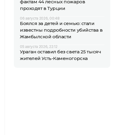
фактам 44 лесных пожаров
проходят в Турции
06 августа 2026, 00:48
Боялся за детей и семью: стали
известны подробности убийства в
Жамбылской области
05 августа 2026, 22:12
Ураган оставил без света 25 тысяч
жителей Усть-Каменогорска