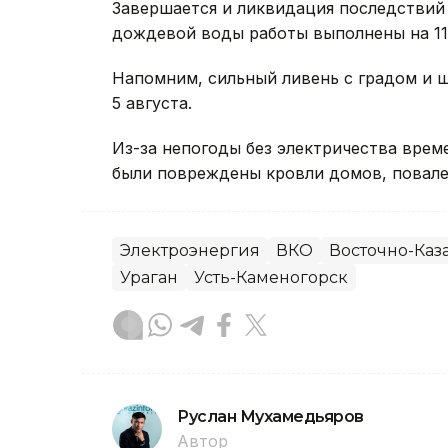
Завершается и ликвидация последствий 
дождевой воды работы выполнены на 11 
Напомним, сильный ливень с градом и
5 августа.
Из-за непогоды без электричества вре
были повреждены кровли домов, повале
Электроэнергия
ВКО
Восточно-Каза
Ураган
Усть-Каменогорск
Руслан Мухамедьяров
Автор