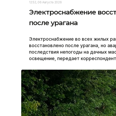
12:52, 06 Августа 2026
Электроснабжение восст
после урагана
Электроснабжение во всех жилых ра
восстановлено после урагана, но а
последствия непогоды на дачных ма
освещение, передает корреспондент 