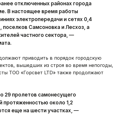
ранее отключенных районах города
ме. В настоящее время работы
ниях электропередачи и сетях 0,4
, поселков Самсоновка и Лесхоз, а
ителей частного сектора, —
мата.
должают приводить в порядок городскую
ектов, вышедших из строя во время непогоды,
исты ТОО «Горсвет LTD» также продолжают
но 29 пролетов самонесущего
й протяженностью около 1,2
тся еще на шести участках, —