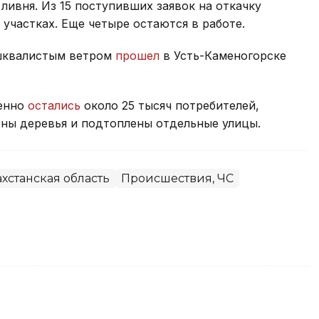
ливня. Из 15 поступивших заявок на откачку
участках. Еще четыре остаются в работе.
 шквалистым ветром
прошел
в Усть-Каменогорске
менно
остались
около 25 тысяч потребителей,
ны деревья и подтоплены отдельные улицы.
хстанская область
Происшествия, ЧС