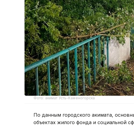
Фото: акимат Усть-Каменогорска
По данным городского акимата, основн
объектах жилого фонда и социальной с