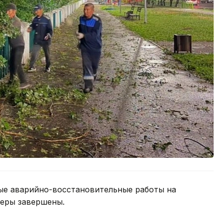
ые аварийно-восстановительные работы на
феры завершены.