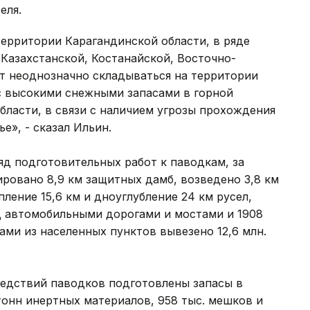
еля.
ерритории Карагандинской области, в ряде
Казахстанской, Костанайской, Восточно-
ет неоднозначно складываться на территории
 с высокими снежными запасами в горной
бласти, в связи с наличием угрозы прохождения
е», - сказал Ильин.
д подготовительных работ к паводкам, за
ровано 8,9 км защитных дамб, возведено 3,8 км
ление 15,6 км и дноуглубление 24 км русел,
 автомобильными дорогами и мостами и 1908
ми из населенных пунктов вывезено 12,6 млн.
едствий паводков подготовлены запасы в
 тонн инертных материалов, 958 тыс. мешков и