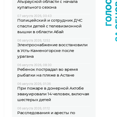
Атырауской области с начала
купального сезона
07 августа 2026, 00:43
Полицейский и сотрудник ДЧС
спасли детей с телевизионной
вышки в области Абай
06 августа 2026, 12:52
Электроснабжение восстановили
в Усть-Каменогорске после
урагана
06 августа 2026, 08:30
Ребенок пострадал во время
рыбалки на пляже в Астане
06 августа 2026, 01:36
При пожаре в донерной Актобе
эвакуировали 14 человек, включая
шестерых детей
06 августа 2026, 01:12
Расследования и аресты по