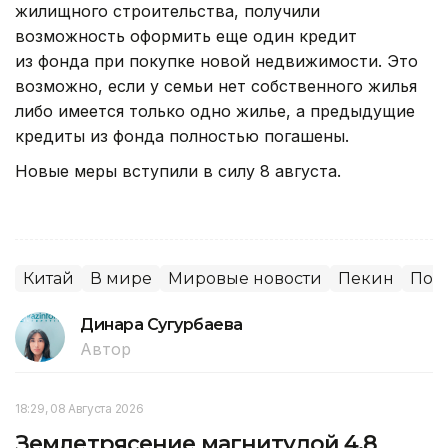
жилищного строительства, получили
возможность оформить еще один кредит
из фонда при покупке новой недвижимости. Это
возможно, если у семьи нет собственного жилья
либо имеется только одно жилье, а предыдущие
кредиты из фонда полностью погашены.
Новые меры вступили в силу 8 августа.
Китай
В мире
Мировые новости
Пекин
Пок
Динара Сугурбаева
Автор
18:29, 08 Августа 2026
Землетрясение магнитудой 4,8