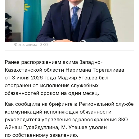
Фото: акимат ЗКО
Ранее распоряжением акима Западно-
Казахстанской области Наримана Торегалиева
от 3 июня 2026 года Мадияр Утешев был
отстранен от исполнения служебных
обязанностей сроком на один месяц.
Как сообщила на брифинге в Региональной службе
коммуникаций исполняющая обязанности
руководителя управления здравоохранения ЗКО
Айнаш Губайдуллина, М. Утешев уволен
по собственному заявлению.