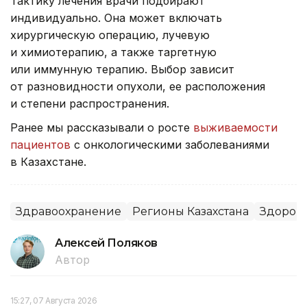
Тактику лечения врачи подбирают
индивидуально. Она может включать
хирургическую операцию, лучевую
и химиотерапию, а также таргетную
или иммунную терапию. Выбор зависит
от разновидности опухоли, ее расположения
и степени распространения.
Ранее мы рассказывали о росте
выживаемости
пациентов
с онкологическими заболеваниями
в Казахстане.
Здравоохранение
Регионы Казахстана
Здоров
Алексей Поляков
Автор
15:27, 07 Августа 2026