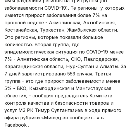
«Мы разделили регионы на три группы (по
заболеваемости COVID-19). Те регионы, у которых
имеется прирост заболевания более 7% на
прошлой неделе - Акмолинская, Актюбинская,
Костанайская, Туркестан, Жамбылская области.
Это регионы, которые показали большое
количество. Вторая группа, где
эпидемиологическая ситуация по COVID-19 менее
7% - Алматинская область, СКО, Павлодарская,
Карагандинская области, Нур-Султан и Алматы. За
7 дней зарегистрировано 553 случая. Третья
группа - это где прирост заболеваемости менее
5% - ВКО, Кызылординская и Мангистауская
области», - сообщил председатель Комитета
контроля качества и безопасности товаров и
услуг МЗ РК Тимур Султангазиев в ходе прямого
эфира рубрики «Минздрав сообщает…» в
Facebook .