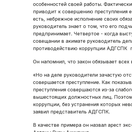
особенностей своей работы. Фактически
приводит к совершению преступления ег
есть, небрежное исполнение своих обяза
руководитель знает о том, что его подч
предпринимает. Четвертое - когда высту
совещании в акимате руководитель деп
противодействию коррупции АДГСПК по
Он напомнил, что закон обязывает всех 
«Но на деле руководители зачастую отст
совершается преступление. Как показыв
преступления совершаются из-за слабог
вышестоящих должностных лиц. Поэтому
коррупции, без устранения которых нев
заявил представитель АДГСПК.
В качестве примера он назвал арест эк