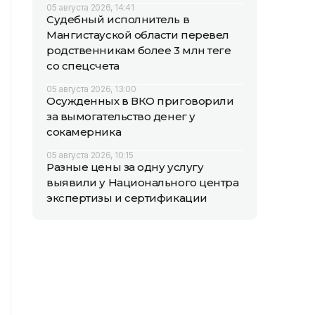
05 августа 2026, 14:41
Судебный исполнитель в
Мангистауской области перевел
родственникам более 3 млн теңге
со спецсчета
05 августа 2026, 13:00
Осужденных в ВКО приговорили
за вымогательство денег у
сокамерника
05 августа 2026, 10:15
Разные цены за одну услугу
выявили у Национального центра
экспертизы и сертификации