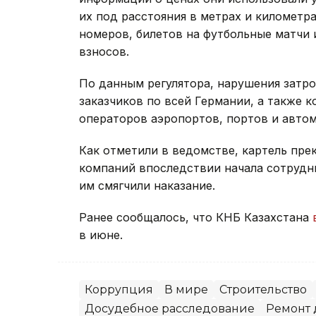
их под расстояния в метрах и километра
номеров, билетов на футбольные матчи 
взносов.
По данным регулятора, нарушения затр
заказчиков по всей Германии, а также 
операторов аэропортов, портов и авто
Как отметили в ведомстве, картель прек
компаний впоследствии начала сотрудни
им смягчили наказание.
Ранее сообщалось, что КНБ Казахстана
в июне.
Коррупция
В мире
Строительство
Досудебное расследование
Ремонт 