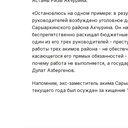
Астаны Ризы Акчурина.
«Остановлюсь на одном примере: в резу
руководителей возбуждено уголовное д
Сарыаркинского района Акчурина. Он на
беспрепятственно расхищал бюджетные с
один из его трех руководителей - прест
работы трех акимов района - не обеспе
касающегося его прямых обязанностей - 
почему работа не выполняется, а госуд
Дулат Азбергенов.
Напомним, экс-заместитель акима Сары
текущего года был осужден за хищение 1