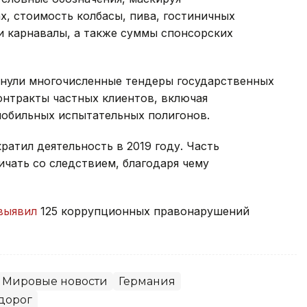
х, стоимость колбасы, пива, гостиничных
и карнавалы, а также суммы спонсорских
онули многочисленные тендеры государственных
контракты частных клиентов, включая
мобильных испытательных полигонов.
ратил деятельность в 2019 году. Часть
чать со следствием, благодаря чему
выявил
125 коррупционных правонарушений
Мировые новости
Германия
дорог