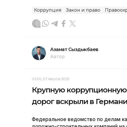
Коррупция
Закон и право
Правоох
Азамат Сыздыкбаев
Автор
03:00, 07 Августа 2026
Крупную коррупционную 
дорог вскрыли в Герман
Федеральное ведомство по делам к
дорожно-строительных компаний на 