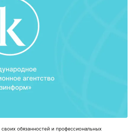
 своих обязанностей и профессиональных