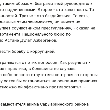
, таким образом, безграмотный руководитель
о подчиненными. Второе - это халатность. То
нностей. Третье - это бездействие. То есть,
иненные этим занимаются, но ничего не
пает соучастником преступления», - сказал на
артамента Национального бюро по
 Астане Дулат Азбергенов.
вести борьбу с коррупцией.
раняются от этих вопросов. Как результат -
ает практика, в большинстве случаев
о либо полного отсутствия контроля со стороны
 хотел бы остановиться на основных причинах
озможно ей эффективно противостоять», -
с-заместителя акима Сарыаркинского района