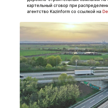
картельный сговор при распределени
агентство Kazinform со ссылкой на
De