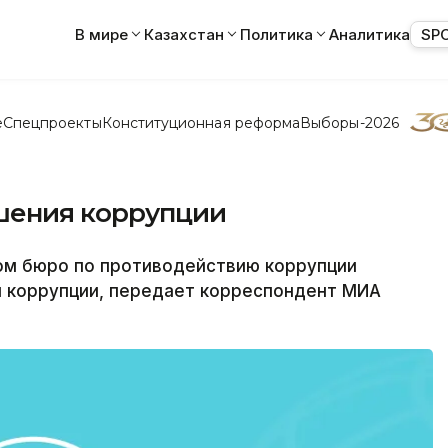
В мире
Казахстан
Политика
Аналитика
SP
е
Спецпроекты
Конституционная реформа
Выборы-2026
шения коррупции
ом бюро по противодействию коррупции
 коррупции, передает корреспондент МИА