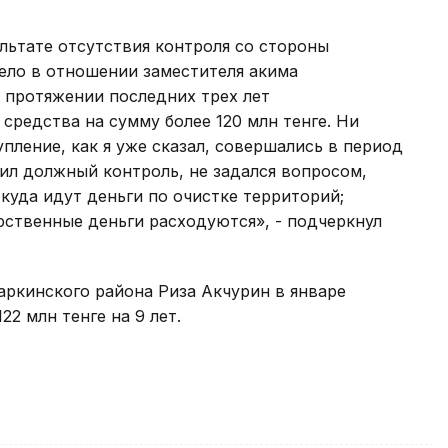
льтате отсутствия контроля со стороны
ело в отношении заместителя акима
 протяжении последних трех лет
редства на сумму более 120 млн тенге. Ни
упление, как я уже сказал, совершались в период
чил должный контроль, не задался вопросом,
куда идут деньги по очистке территорий;
арственные деньги расходуются», - подчеркнул
аркинского района Риза Акчурин в январе
22 млн тенге на 9 лет.