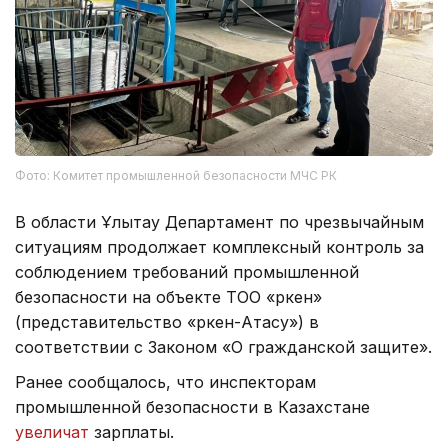
Фото: Комитет промышленной безопасности МЧС РК
В области Ұлытау Департамент по чрезвычайным
ситуациям продолжает комплексный контроль за
соблюдением требований промышленной
безопасности на объекте ТОО «Өркен»
(представительство «Өркен-Атасу») в
соответствии с Законом «О гражданской защите».
Ранее сообщалось, что инспекторам
промышленной безопасности в Казахстане
увеличат
зарплаты.