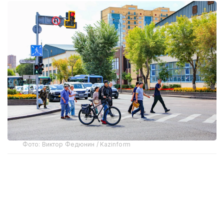
Фото: Виктор Федюнин / Kazinform
Согласно результатам исследования, 70,1%
респондентов отнесли себя к людям со средним
уровнем материальной обеспеченности. Еще
22,9% считают свой достаток несколько выше
среднего. Таким образом, более 90% участников