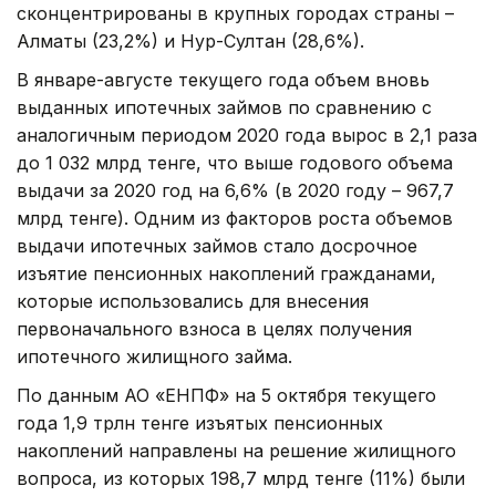
сконцентрированы в крупных городах страны –
Алматы (23,2%) и Нур-Султан (28,6%).
В январе-августе текущего года объем вновь
выданных ипотечных займов по сравнению с
аналогичным периодом 2020 года вырос в 2,1 раза
до 1 032 млрд тенге, что выше годового объема
выдачи за 2020 год на 6,6% (в 2020 году – 967,7
млрд тенге). Одним из факторов роста объемов
выдачи ипотечных займов стало досрочное
изъятие пенсионных накоплений гражданами,
которые использовались для внесения
первоначального взноса в целях получения
ипотечного жилищного займа.
По данным АО «ЕНПФ» на 5 октября текущего
года 1,9 трлн тенге изъятых пенсионных
накоплений направлены на решение жилищного
вопроса, из которых 198,7 млрд тенге (11%) были