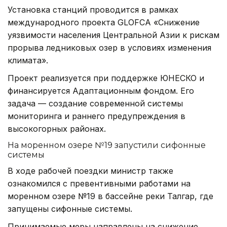
Установка станций проводится в рамках
международного проекта GLOFCA «Снижение
уязвимости населения Центральной Азии к рискам
прорыва ледниковых озер в условиях изменения
климата».
Проект реализуется при поддержке ЮНЕСКО и
финансируется Адаптационным фондом. Его
задача — создание современной системы
мониторинга и раннего предупреждения в
высокогорных районах.
На моренном озере №19 запустили сифонные
системы
В ходе рабочей поездки министр также
ознакомился с превентивными работами на
моренном озере №19 в бассейне реки Талгар, где
запущены сифонные системы.
Принимаемые меры направлены на снижение