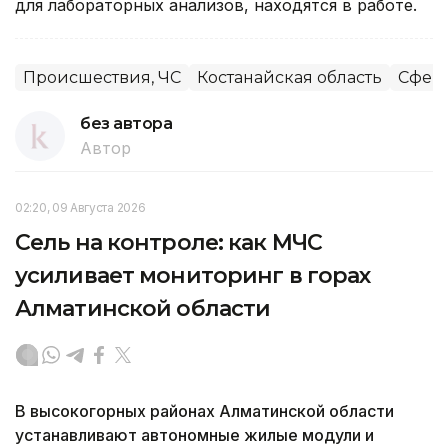
для лабораторных анализов, находятся в работе.
Происшествия, ЧС
Костанайская область
Сфера
без автора
Автор
02:20, 09 Августа 2026
Сель на контроле: как МЧС
усиливает мониторинг в горах
Алматинской области
В высокогорных районах Алматинской области
устанавливают автономные жилые модули и