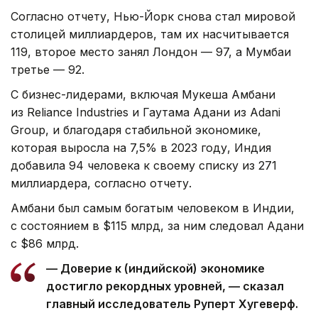
Согласно отчету, Нью-Йорк снова стал мировой
столицей миллиардеров, там их насчитывается
119, второе место занял Лондон — 97, а Мумбаи
третье — 92.
С бизнес-лидерами, включая Мукеша Амбани
из Reliance Industries и Гаутама Адани из Adani
Group, и благодаря стабильной экономике,
которая выросла на 7,5% в 2023 году, Индия
добавила 94 человека к своему списку из 271
миллиардера, согласно отчету.
Амбани был самым богатым человеком в Индии,
с состоянием в $115 млрд, за ним следовал Адани
с $86 млрд.
— Доверие к (индийской) экономике
достигло рекордных уровней, — сказал
главный исследователь Руперт Хугеверф.