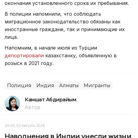
окончания установленного срока их пребывания.
В полиции напомнили, что соблюдать
миграционное законодательство обязаны как
иностранные граждане, так и принимающие их
лица.
Напомним, в начале июля из Турции
депортировали
казахстанку, объявленную в
розыск в 2021 году.
Полиция
Индия
Алматы
Мигранты
Камшат Абдирайым
Автор
20:40, 02 Августа 2026
Наводнения в Индии унесли жизни