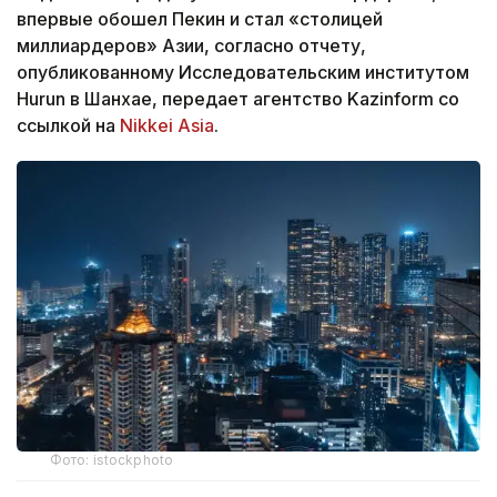
впервые обошел Пекин и стал «столицей
миллиардеров» Азии, согласно отчету,
опубликованному Исследовательским институтом
Hurun в Шанхае, передает агентство Kazinform со
ссылкой на
Nikkei Asia
.
Фото: istockphoto