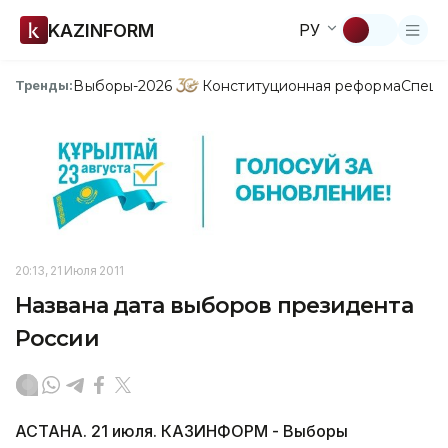
KAZINFORM
РУ
Выборы-2026
Конституционная реформа
Спецп
Тренды:
20:13, 21 Июля 2011
Названа дата выборов президента
России
АСТАНА. 21 июля. КАЗИНФОРМ - Выборы