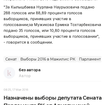
"За Кылышбаева Нурлана Наурызовича подано
288 голосов или 88,89 процента голосов
выборщиков, принявших участие в
голосовании;за Мужикова Ермека Тохтарбековича
подано 35 голосов, или 10,80 процента голосов
выборщиков, принявших участие в голосовании",
- говорится в сообщении.
Сенат
Выборы 2016 в Мажилис РК
Парламент
без автора
Автор
08:25, 17 Мая 2016
Назначены выборы депутата Сената