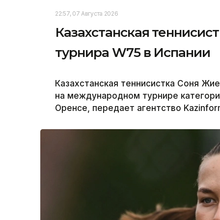
22:57, 07 Августа 2026
Казахстанская теннисис
турнира W75 в Испании
Казахстанская теннисистка Соня Жи
на международном турнире категори
Оренсе, передает агентство Kazinfor