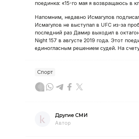
поединка: «15-го мая я возвращаюсь в к
Напомним, недавно Исмагулов подписал
Исмагулов не выступал в UFC из-за проб
последний раз Дамир выходил в октагон
Night 157 в августе 2019 года. Этот пое
единогласным решением судей. На счету
Спорт
Другие СМИ
Автор