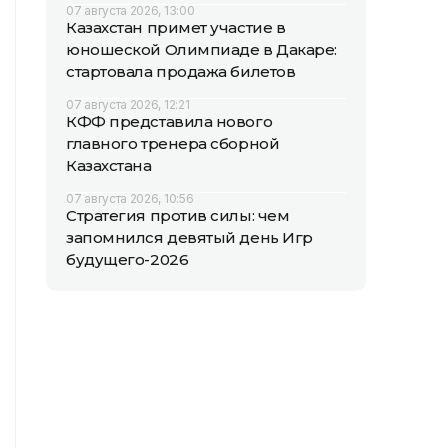
07 августа 2026, 13:00
Казахстан примет участие в
юношеской Олимпиаде в Дакаре:
стартовала продажа билетов
07 августа 2026, 12:21
КФФ представила нового
главного тренера сборной
Казахстана
07 августа 2026, 10:56
Стратегия против силы: чем
запомнился девятый день Игр
будущего-2026