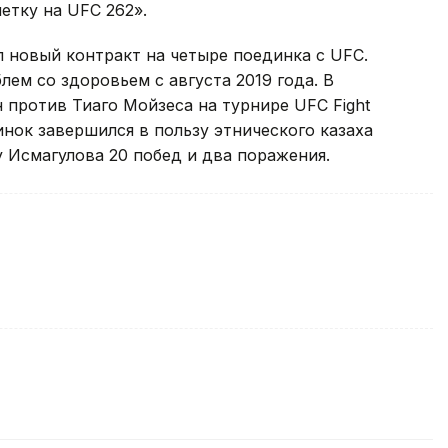
летку на UFC 262».
 новый контракт на четыре поединка с UFC.
лем со здоровьем с августа 2019 года. В
 против Тиаго Мойзеса на турнире UFC Fight
динок завершился в пользу этнического казаха
 Исмагулова 20 побед и два поражения.