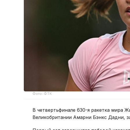
Фото: ФТК
В четвертьфинале 630-я ракетка мира Ж
Великобритании Амарни Бэнкс Дадни, з