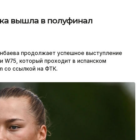
тка вышла в полуфинал
енбаева продолжает успешное выступление
и W75, который проходит в испанском
m со ссылкой на ФТК.