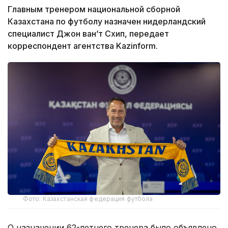
Главным тренером национальной сборной
Казахстана по футболу назначен нидерландский
специалист Джон ван’т Схип, передает
корреспондент агентства Kazinform.
Фото: Казахстанская федерация футбола
О назначении 62-летнего тренера было объявлено