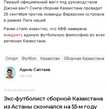
Первый официальный матч под руководством
Джона ван’т Схипа сборная Казахстана проведет
26 сентября против команды Фарерских островов
в рамках Лиги наций.
Ранее стало известно, что КФФ намерена
внедрить
единую футбольную философию во всех
регионах Казахстана.
Спорт
Футбол
Казахстан
Сборная Казахстана
Адиль Саптаев
Автор
14:46, 06 Августа 2026
Экс-футболист сборной Казахстана
из Астаны скончался на 55-м году