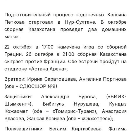
Подготовительный процесс подопечных Калояна
Петкова стартовал в Нур-Султане. В октябре
сборная Казахстана проведет два домашних
матча.
22 октября в 17:00 намечена игра со сборной
Греции. 26 октября в 21:00 сборная Казахстана
сыграет против Франции. Обе встречи пройдут на
стадионе «Астана Арена».
Вратари: Ирина Саратовцева, Ангелина Портнова
(обе – СДЮСШОР №8)
Защитники: Александра Бурова, («БИИК-
Шымкент»), Бибигуль Нурушева, Кундыз
Кожахмет (обе – «Томирис-Туран»), Анастасия
Власова, Жансая Козиева (обе – «Окжетпес»);
Полузащитники: Бегаим Киргизбаева, Фатима