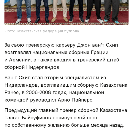
Фото: Казахстанская федерация футбола
За свою тренерскую карьеру Джон ван’т Схип
возглавлял национальные сборные Греции
и Армении, а также входил в тренерский штаб
сборной Нидерландов.
Ван’т Схип стал вторым специалистом из
Нидерландов, возглавившим сборную Казахстана.
Ранее, в 2006-2008 годах, национальной
командой руководил Арно Пайперс.
Предыдущий главный тренер сборной Казахстана
Талгат Байсуфинов покинул свой пост
по собственному желанию больше месяца назад.