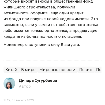
которые вносят взносы в общественный фонд
жилищного строительства, получили
возможность оформить еще один кредит
из фонда при покупке новой недвижимости. Это
возможно, если у семьи нет собственного жилья
либо имеется только одно жилье, а предыдущие
кредиты из фонда полностью погашены.
Новые меры вступили в силу 8 августа.
Китай
В мире
Мировые новости
Пекин
Пок
Динара Сугурбаева
Автор
18:29, 08 Августа 2026