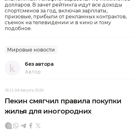
долларов. В зачет рейтинга идут все доходы
спортсменов за год, включая зарплаты,
призовые, прибыли от рекламных контрактов,
съемок на телевидении и в кино и тому
подобное.
Мировые новости
без автора
Автор
19:21, 08 Августа 2026
Пекин смягчил правила покупки
жилья для иногородних