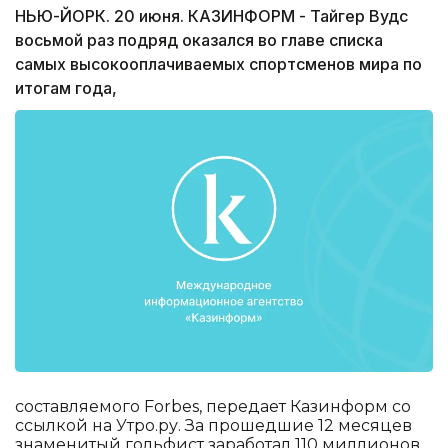
НЬЮ-ЙОРК. 20 июня. КАЗИНФОРМ - Тайгер Вудс
восьмой раз подряд оказался во главе списка
самых высокооплачиваемых спортсменов мира по
итогам года,
составляемого Forbes, передает Казинформ со
ссылкой на Утро.ру. За прошедшие 12 месяцев
знаменитый гольфист заработал 110 миллионов