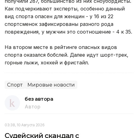
получили 287, большинство из них сноубордисты.
Как подчеркивают эксперты, особенно данный
вид спорта опасен для женщин - у 16 из 22
спортсменок зафиксированы разного рода
повреждения, у мужчин это соотношение - 4 к 35.
На втором месте в рейтинге опасных видов
спорта оказался бобслей. Далее идут шорт-трек,
горные лыжи, хоккей и фристайл.
Спорт
Мировые новости
без автора
Автор
03:38, 10 Августа 2026
Судейский скандал с