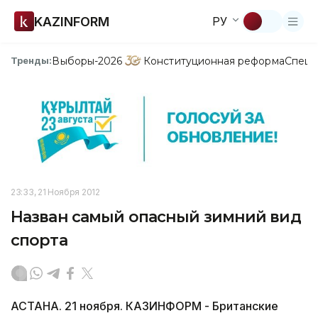
KAZINFORM
РУ
Выборы-2026
Конституционная реформа
Спецп
Тренды:
23:33, 21 Ноября 2012
Назван самый опасный зимний вид
спорта
АСТАНА. 21 ноября. КАЗИНФОРМ - Британские