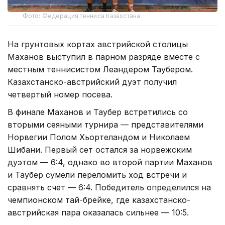
Фото: Федерация тенниса Казахстана
На грунтовых кортах австрийской столицы
Маханов выступил в парном разряде вместе с
местным теннисистом Леандером Таубером.
Казахстанско-австрийский дуэт получил
четвертый номер посева.
В финале Маханов и Таубер встретились со
вторыми сеяными турнира — представителями
Норвегии Полом Хьортеландом и Николаем
Шибани. Первый сет остался за норвежским
дуэтом — 6:4, однако во второй партии Маханов
и Таубер сумели переломить ход встречи и
сравнять счет — 6:4. Победитель определился на
чемпионском тай-брейке, где казахстанско-
австрийская пара оказалась сильнее — 10:5.