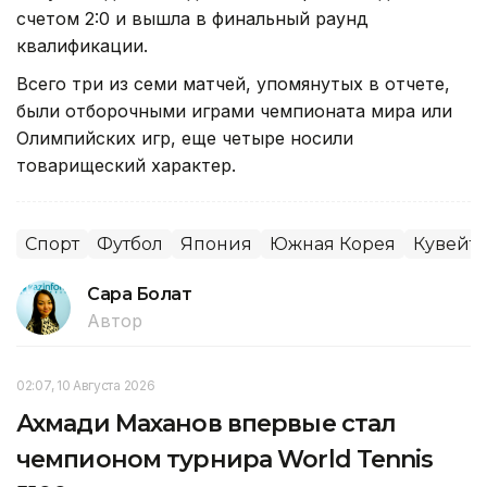
счетом 2:0 и вышла в финальный раунд
квалификации.
Всего три из семи матчей, упомянутых в отчете,
были отборочными играми чемпионата мира или
Олимпийских игр, еще четыре носили
товарищеский характер.
Спорт
Футбол
Япония
Южная Корея
Кувейт
Сара Болат
Автор
02:07, 10 Августа 2026
Ахмади Маханов впервые стал
чемпионом турнира World Tennis