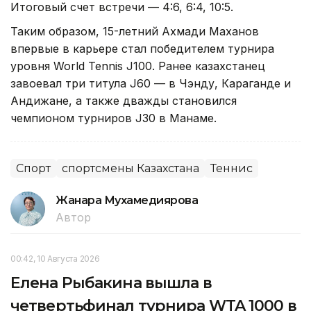
Итоговый счет встречи — 4:6, 6:4, 10:5.
Таким образом, 15-летний Ахмади Маханов
впервые в карьере стал победителем турнира
уровня World Tennis J100. Ранее казахстанец
завоевал три титула J60 — в Чэнду, Караганде и
Андижане, а также дважды становился
чемпионом турниров J30 в Манаме.
Спорт
спортсмены Казахстана
Теннис
Жанара Мухамедиярова
Автор
00:42, 10 Августа 2026
Елена Рыбакина вышла в
четвертьфинал турнира WTA 1000 в