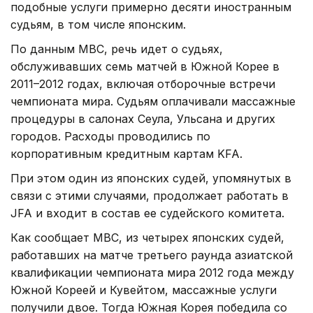
подобные услуги примерно десяти иностранным
судьям, в том числе японским.
По данным MBC, речь идет о судьях,
обслуживавших семь матчей в Южной Корее в
2011–2012 годах, включая отборочные встречи
чемпионата мира. Судьям оплачивали массажные
процедуры в салонах Сеула, Ульсана и других
городов. Расходы проводились по
корпоративным кредитным картам KFA.
При этом один из японских судей, упомянутых в
связи с этими случаями, продолжает работать в
JFA и входит в состав ее судейского комитета.
Как сообщает MBC, из четырех японских судей,
работавших на матче третьего раунда азиатской
квалификации чемпионата мира 2012 года между
Южной Кореей и Кувейтом, массажные услуги
получили двое. Тогда Южная Корея победила со