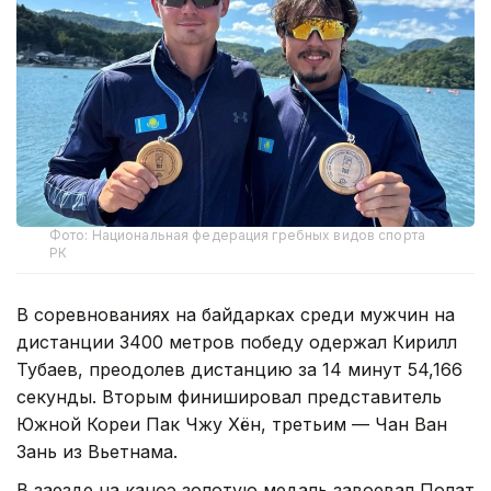
Фото: Национальная федерация гребных видов спорта
РК
В соревнованиях на байдарках среди мужчин на
дистанции 3400 метров победу одержал Кирилл
Тубаев, преодолев дистанцию за 14 минут 54,166
секунды. Вторым финишировал представитель
Южной Кореи Пак Чжу Хён, третьим — Чан Ван
Зань из Вьетнама.
В заезде на каноэ золотую медаль завоевал Полат