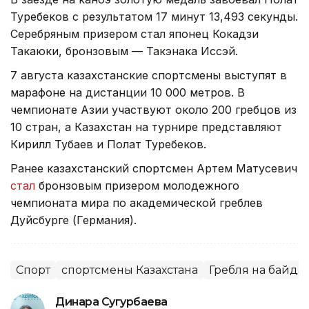
Туребеков с результатом 17 минут 13,493 секунды.
Серебряным призером стал японец Кокадзи
Такаюки, бронзовым — Такэнака Иссэй.
7 августа казахстанские спортсмены выступят в
марафоне на дистанции 10 000 метров. В
чемпионате Азии участвуют около 200 гребцов из
10 стран, а Казахстан на турнире представляют
Кирилл Тубаев и Полат Туребеков.
Ранее казахстанский спортсмен Артем Матусевич
стал
бронзовым призером молодежного
чемпионата мира по академической греблев
Дуйсбурге (Германия).
Спорт
спортсмены Казахстана
Гребля на байда
Динара Сугурбаева