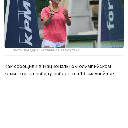
Фото: Федерация тенниса Казахстана
Как сообщили в Национальном олимпийском
комитете, за победу поборются 16 сильнейших
юниоров и юниорок из стран Центральной и
Западной Азии.
По итогам соревнований победители
квалификации получат право выступить на
финальном этапе, который пройдет в октябре в
Японии. На нем будет разыграна единственная
путевка в основную сетку юниорского «Ролан