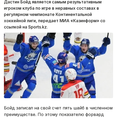
Дастин Бойд является самым результативным
игроком клуба по игре в неравных составах в
регулярном чемпионате Континентальной
хоккейной лиги, передает МИА «Казинформ» со
ссылкой на Sports.kz.
Бойд записал на свой счет пять шайб в численном
преимуществе. По этому показателю форвард