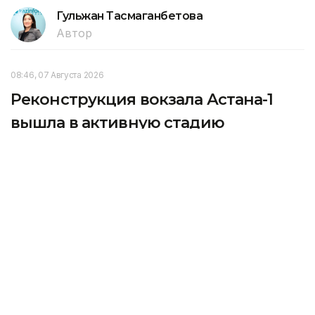
Гульжан Тасмаганбетова
Автор
08:46, 07 Августа 2026
Реконструкция вокзала Астана-1
вышла в активную стадию
В Астане продолжается реконструкция
железнодорожного вокзала Астана-1, передает
Kazinform со ссылкой на Министерство транспорта
РК.