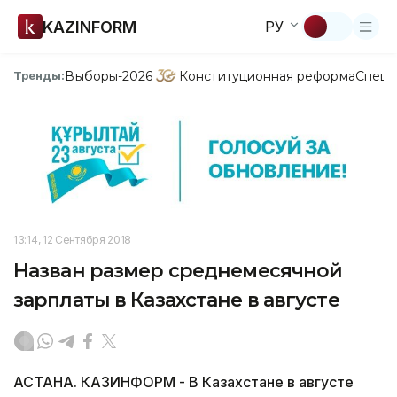
KAZINFORM
РУ
Выборы-2026
Конституционная реформа
Спецп
Тренды:
13:14, 12 Сентября 2018
Назван размер среднемесячной
зарплаты в Казахстане в августе
АСТАНА. КАЗИНФОРМ - В Казахстане в августе