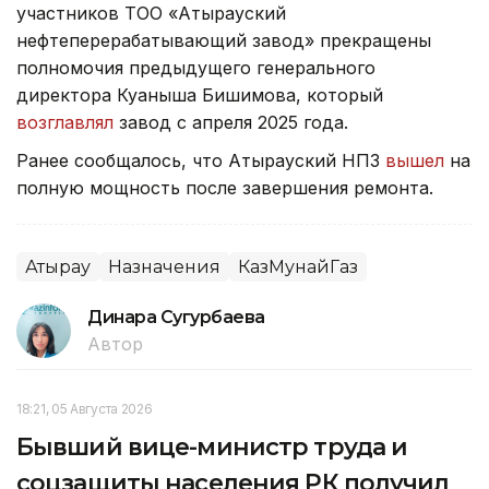
участников ТОО «Атырауский
нефтеперерабатывающий завод» прекращены
полномочия предыдущего генерального
директора Куаныша Бишимова, который
возглавлял
завод с апреля 2025 года.
Ранее сообщалось, что Атырауский НПЗ
вышел
на
полную мощность после завершения ремонта.
Атырау
Назначения
КазМунайГаз
Динара Сугурбаева
Автор
18:21, 05 Августа 2026
Бывший вице-министр труда и
соцзащиты населения РК получил