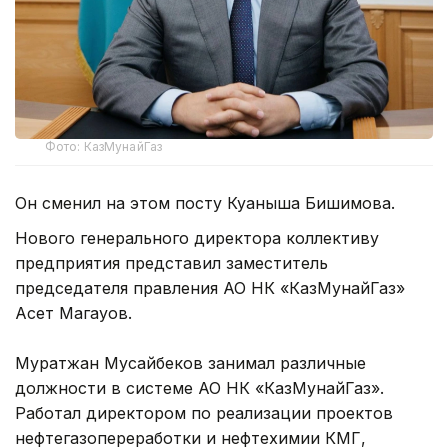
Фото: КазМунайГаз
Он сменил на этом посту Куаныша Бишимова.
Нового генерального директора коллективу
предприятия представил заместитель
председателя правления АО НК «КазМунайГаз»
Асет Магауов.
Муратжан Мусайбеков занимал различные
должности в системе АО НК «КазМунайГаз».
Работал директором по реализации проектов
нефтегазопереработки и нефтехимии КМГ,