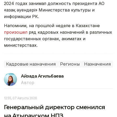
2024 годах занимал должность президента АО
«Қазақ әуендері» Министерства культуры и
информации РК.
Напомним, на прошлой неделе в Казахстане
произошел
ряд кадровых назначений в различных
государственных органах, акиматах и
министерствах.
Кадровые назначения
Регионы
Назначения
Айзада Агильбаева
Автор
12:55, 07 Августа 2026
Генеральный директор сменился
на Атырауском НПЗ