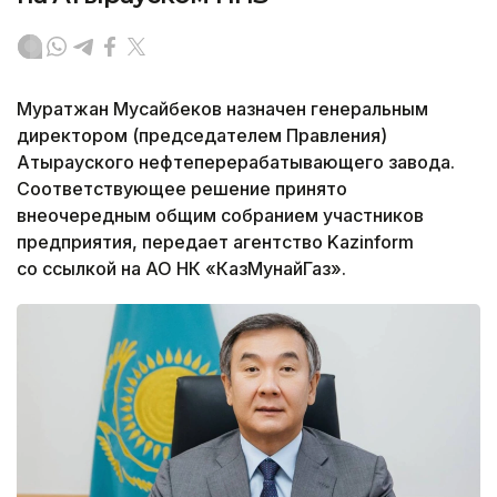
Муратжан Мусайбеков назначен генеральным
директором (председателем Правления)
Атырауского нефтеперерабатывающего завода.
Соответствующее решение принято
внеочередным общим собранием участников
предприятия, передает агентство Kazinform
со ссылкой на АО НК «КазМунайГаз».