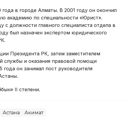
 года в городе Алматы. В 2001 году он окончил
ую академию по специальности «Юрист».
ду с должности главного специалиста отдела в
году был назначен экспертом юридического
К.
ции Президента РК, затем заместителем
й службы и оказания правовой помощи
5 года он занимал пост руководителя
Астаны.
ын» ІІ степени.
Астана
Акимат