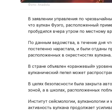
Фото: Anadolu
В заявлении управления по чрезвычайн
что вулкан Фуэго, расположенный приме
пробудился вчера утром по местному вр
По данным ведомства, в течение дня чт
постепенно нарастала, и были отданы п
расположенных в окрестностях вулкана.
В стране объявлен «оранжевый» уровен
вулканический пепел может распростра
В целях безопасности была закрыта авт
зоной, а в школах, расположенных побл
Институт сейсмологии, вулканологии и 
активность вулкана продолжает усилива