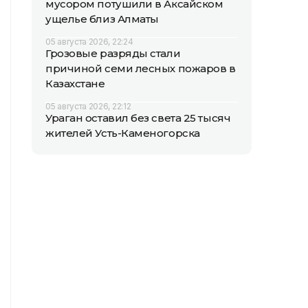
мусором потушили в Аксайском
ущелье близ Алматы
05 августа 2026, 22:24
Грозовые разряды стали
причиной семи лесных пожаров в
Казахстане
05 августа 2026, 22:12
Ураган оставил без света 25 тысяч
жителей Усть-Каменогорска