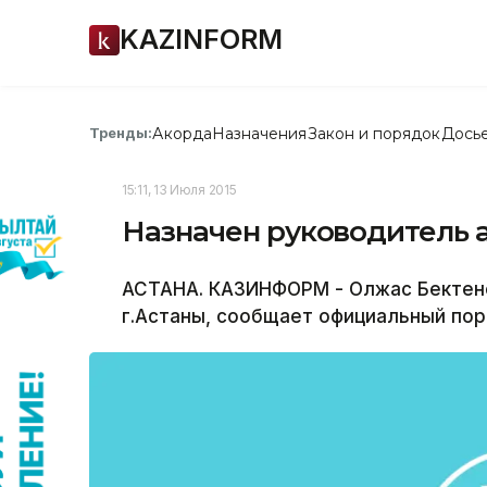
KAZINFORM
Акорда
Назначения
Закон и порядок
Дось
Тренды:
15:11, 13 Июля 2015
Назначен руководитель 
АСТАНА. КАЗИНФОРМ - Олжас Бектено
г.Астаны, сообщает официальный пор