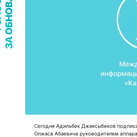
Сегодня Адильбек Джаксыбеков подписа
Олжаса Абаевича руководителем аппара