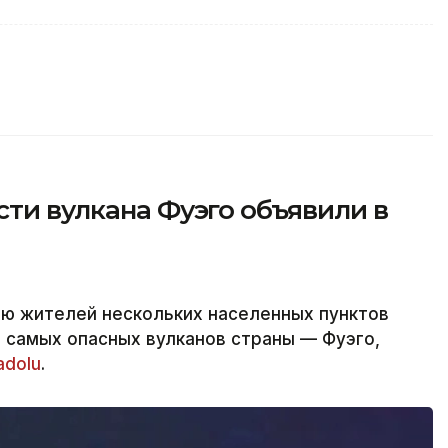
сти вулкана Фуэго объявили в
ию жителей нескольких населенных пунктов
з самых опасных вулканов страны — Фуэго,
adolu
.