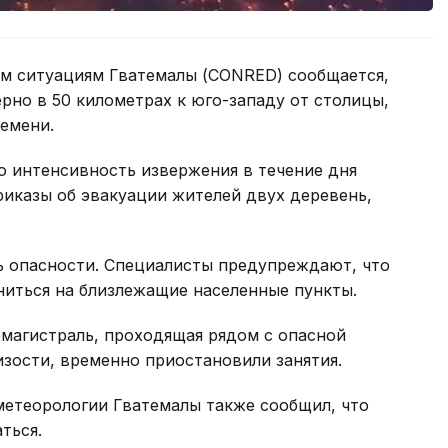
ым ситуациям Гватемалы (CONRED) сообщается,
рно в 50 километрах к юго-западу от столицы,
емени.
о интенсивность извержения в течение дня
риказы об эвакуации жителей двух деревень,
ь опасности. Специалисты предупреждают, что
ниться на близлежащие населенные пункты.
омагистраль, проходящая рядом с опасной
изости, временно приостановили занятия.
метеорологии Гватемалы также сообщил, что
ться.