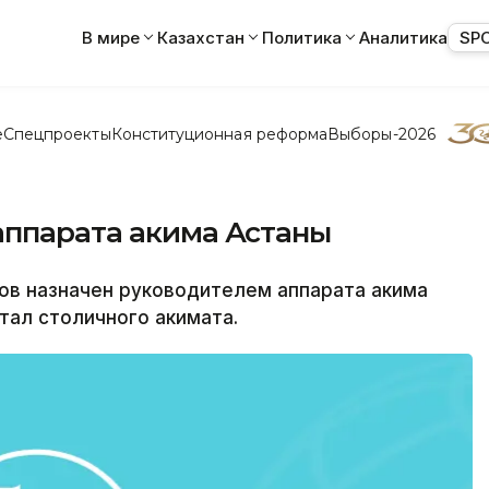
В мире
Казахстан
Политика
Аналитика
SP
е
Спецпроекты
Конституционная реформа
Выборы-2026
аппарата акима Астаны
в назначен руководителем аппарата акима
тал столичного акимата.