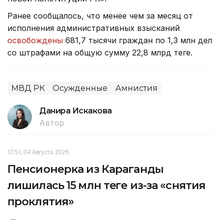
Ранее сообщалось, что менее чем за месяц от
исполнения административных взысканий
освобождены
681,7 тысячи граждан по 1,3 млн дел
со штрафами на общую сумму 22,8 млрд теңге.
МВД РК
Осужденные
Амнистия
Данира Искакова
Автор
17:51, 04 Августа 2026
Пенсионерка из Караганды
лишилась 15 млн теңге из-за «снятия
проклятия»