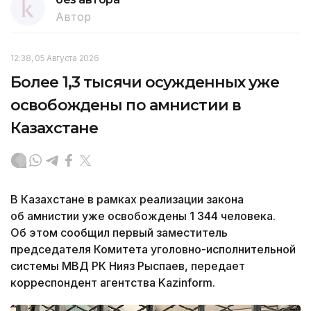
Автор
12:38, 05 Августа 2026
Более 1,3 тысячи осужденных уже
освобождены по амнистии в
Казахстане
В Казахстане в рамках реализации закона
об амнистии уже освобождены 1 344 человека.
Об этом сообщил первый заместитель
председателя Комитета уголовно-исполнительной
системы МВД РК Нияз Рыспаев, передает
корреспондент агентства Kazinform.