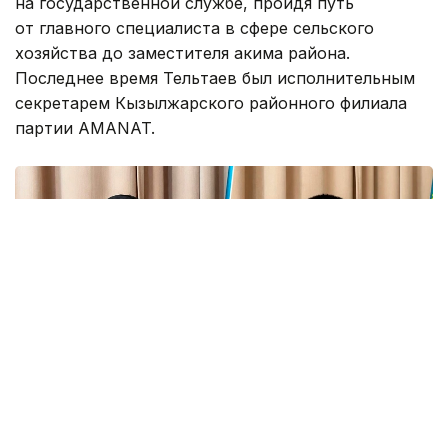
на государственной службе, пройдя путь
от главного специалиста в сфере сельского
хозяйства до заместителя акима района.
Последнее время Тельтаев был исполнительным
секретарем Кызылжарского районного филиала
партии AMANAT.
Фото: суд Шымкента