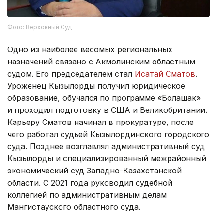
Фото: Верховный Суд
Одно из наиболее весомых региональных
назначений связано с Акмолинским областным
судом. Его председателем стал
Исатай Сматов
.
Уроженец Кызылорды получил юридическое
образование, обучался по программе «Болашак»
и проходил подготовку в США и Великобритании.
Карьеру Сматов начинал в прокуратуре, после
чего работал судьей Кызылординского городского
суда. Позднее возглавлял административный суд
Кызылорды и специализированный межрайонный
экономический суд Западно-Казахстанской
области. С 2021 года руководил судебной
коллегией по административным делам
Мангистауского областного суда.