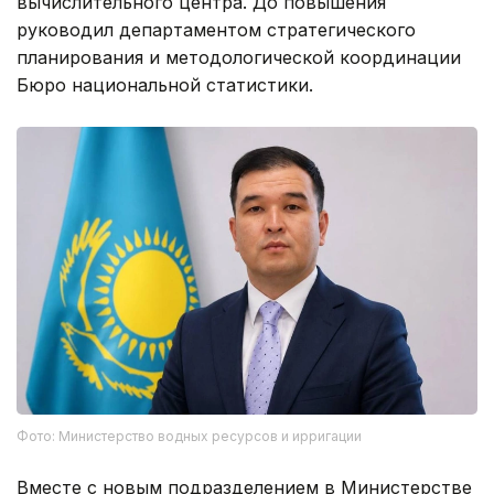
вычислительного центра. До повышения
руководил департаментом стратегического
планирования и методологической координации
Бюро национальной статистики.
Фото: Министерство водных ресурсов и ирригации
Вместе с новым подразделением в Министерстве