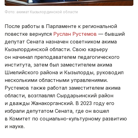
Фото: акимат Кызылординской области
После работы в Парламенте к региональной
повестке вернулся
Руслан Рустемов
— бывший
депутат Сената назначен советником акима
Кызылординской области. Свою карьеру
он начинал преподавателем педагогического
института, затем был заместителем акима
Шиелийского района и Кызылорды, руководил
несколькими областными управлениями.
Рустемов также работал заместителем акима
области, возглавлял Сырдарьинский район
и дважды Жанакорганский. В 2023 году его
избрали депутатом Сената, где он вошел
в Комитет по социально-культурному развитию
и науке.