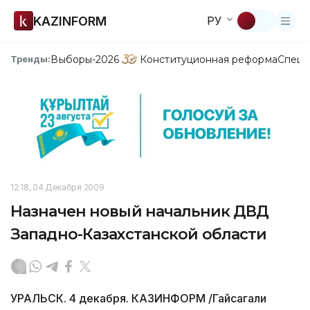
KAZINFORM
РУ
Выборы-2026
Конституционная реформа
Спецп
Тренды:
12:18, 04 Декабря 2009
Назначен новый начальник ДВД
Западно-Казахстанской области
УРАЛЬСК. 4 декабря. КАЗИНФОРМ /Гайсагали