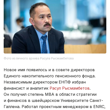
Фото из личного архива Расула Рысмамбетова
Новое имя появилось и в совете директоров
Единого накопительного пенсионного фонда.
Независимым директором ЕНПФ избран
финансист и аналитик
Расул Рысмамбетов
.
Он получил степень MBA в области стратегии
и финансов в швейцарском Университете Санкт-
Галлена. Работал проектным менеджером в ENRC,