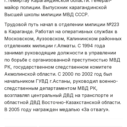
г.Темиртау Карагандинской области. Генерал-
майор полиции. Выпускник карагандинской
Высшей школы милиции МВД СССР.
Трудовой путь начал в отделении милиции №223
в Караганде. Работал на оперативных службах в
Московском, Ауэзовском, Калининском районных
отделениях милиции г.Алматы. С 1994 года
занимал руководящие должности в управлении
по борьбе с организованной преступностью МВД
РК, государственном следственном комитете
Акмолинской области. С 2000 по 2002 год был
начальником ГУВД г.Астаны, руководил военно-
следственным департаментом МВД РК,
возглавлял центральный ДВД на транспорте и
областной ДВД Восточно-Казахстанской области.
В 2005 году награжден медалью «За отвагу».