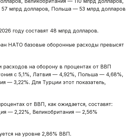
олларов, Великобритания — 110 млрд долларов,
 57 млрд долларов, Польша — 53 млрд долларов
026 году составят 48 млрд долларов.
тран НАТО базовые оборонные расходы превысят
и расходов на оборону в процентах от ВВП
тония с 5,1%, Латвия — 4,92%, Польша — 4,68%,
я — 3,22%. Для Турции этот показатель,
роцентах от ВВП, как ожидается, составят:
ия — 2,22%, Великобритания — 2,56%
уется на уровне 2,86% ВВП.