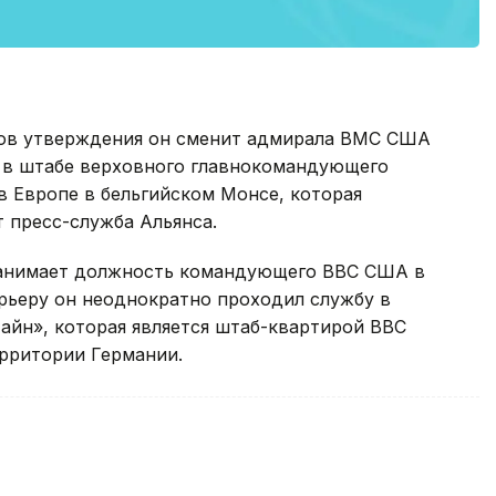
ов утверждения он сменит адмирала ВМС США
 в штабе верховного главнокомандующего
 Европе в бельгийском Монсе, которая
т пресс-служба Альянса.
 занимает должность командующего ВВС США в
рьеру он неоднократно проходил службу в
тайн», которая является штаб-квартирой ВВС
рритории Германии.