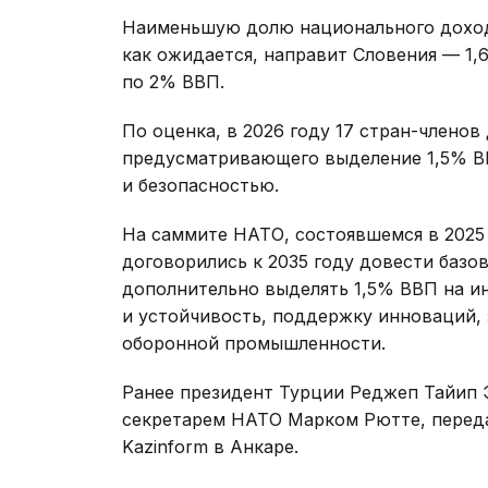
Наименьшую долю национального дохода
как ожидается, направит Словения — 1,
по 2% ВВП.
По оценка, в 2026 году 17 стран-членов
предусматривающего выделение 1,5% ВВ
и безопасностью.
На саммите НАТО, состоявшемся в 2025 
договорились к 2035 году довести базо
дополнительно выделять 1,5% ВВП на и
и устойчивость, поддержку инноваций,
оборонной промышленности.
Ранее президент Турции Реджеп Тайип
секретарем НАТО Марком Рютте, переда
Kazinform в Анкаре.