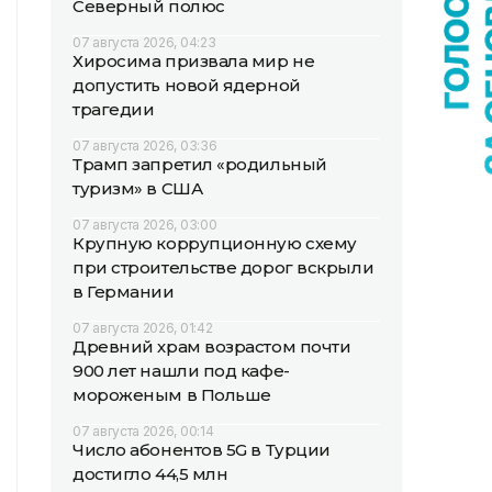
Северный полюс
07 августа 2026, 04:23
Хиросима призвала мир не
допустить новой ядерной
трагедии
07 августа 2026, 03:36
Трамп запретил «родильный
туризм» в США
07 августа 2026, 03:00
Крупную коррупционную схему
при строительстве дорог вскрыли
в Германии
07 августа 2026, 01:42
Древний храм возрастом почти
900 лет нашли под кафе-
мороженым в Польше
07 августа 2026, 00:14
Число абонентов 5G в Турции
достигло 44,5 млн