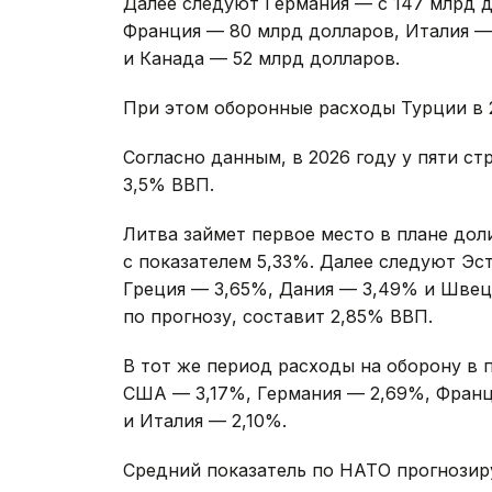
Далее следуют Германия — с 147 млрд д
Франция — 80 млрд долларов, Италия —
и Канада — 52 млрд долларов.
При этом оборонные расходы Турции в 2
Согласно данным, в 2026 году у пяти с
3,5% ВВП.
Литва займет первое место в плане дол
с показателем 5,33%. Далее следуют Эс
Греция — 3,65%, Дания — 3,49% и Швеци
по прогнозу, составит 2,85% ВВП.
В тот же период расходы на оборону в п
США — 3,17%, Германия — 2,69%, Франц
и Италия — 2,10%.
Средний показатель по НАТО прогнозир