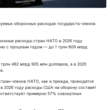
уемых оборонных расходах государств-членов
ронные расходы стран НАТО в 2026 году
нию с прошлым годом — до 1 трлн 809 млрд
 трлн 482 млрд 905 млн долларов, а в 2025
в.
тран-членов НАТО, как и прежде, приходятся
 в 2026 году расходы США на оборону составят
соответствует примерно 57% совокупных