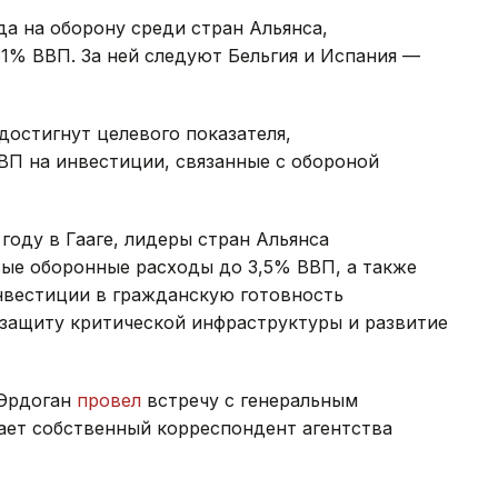
 на оборону среди стран Альянса,
61% ВВП. За ней следуют Бельгия и Испания —
 достигнут целевого показателя,
П на инвестиции, связанные с обороной
году в Гааге, лидеры стран Альянса
вые оборонные расходы до 3,5% ВВП, а также
нвестиции в гражданскую готовность
 защиту критической инфраструктуры и развитие
 Эрдоган
провел
встречу с генеральным
ет собственный корреспондент агентства