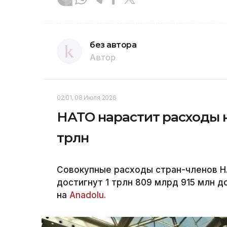
без автора
Автор
02:01, 08 Июля 2026
НАТО нарастит расходы н
трлн
Совокупные расходы стран-членов НА
достигнут 1 трлн 809 млрд 915 млн д
на
Anadolu.