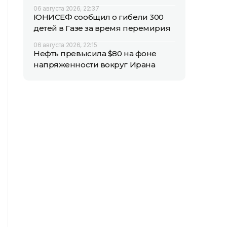
06 августа 2026, 22:37
ЮНИСЕФ сообщил о гибели 300
детей в Газе за время перемирия
06 августа 2026, 22:15
Нефть превысила $80 на фоне
напряженности вокруг Ирана