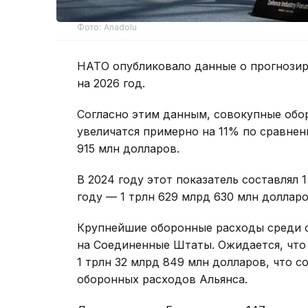
Фото: Anadolu
НАТО опубликовало данные о прогнозир
на 2026 год.
Согласно этим данным, совокупные обо
увеличатся примерно на 11% по сравне
915 млн долларов.
В 2024 году этот показатель составлял 1
году — 1 трлн 629 млрд 630 млн долларо
Крупнейшие оборонные расходы среди с
на Соединенные Штаты. Ожидается, что
1 трлн 32 млрд 849 млн долларов, что 
оборонных расходов Альянса.