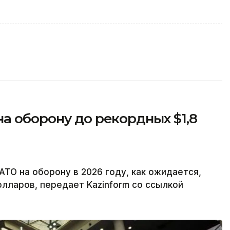
а оборону до рекордных $1,8
ТО на оборону в 2026 году, как ожидается,
олларов, передает Kazinform со ссылкой