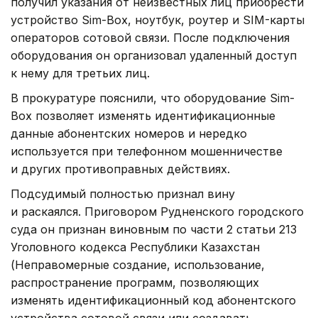
получил указания от неизвестных лиц приобрести
устройство Sim-Box, ноутбук, роутер и SIM-карты
операторов сотовой связи. После подключения
оборудования он организовал удаленный доступ
к нему для третьих лиц.
В прокуратуре пояснили, что оборудование Sim-
Box позволяет изменять идентификационные
данные абонентских номеров и нередко
используется при телефонном мошенничестве
и других противоправных действиях.
Подсудимый полностью признал вину
и раскаялся. Приговором Рудненского городского
суда он признан виновным по части 2 статьи 213
Уголовного кодекса Республики Казахстан
(Неправомерные создание, использование,
распространение программ, позволяющих
изменять идентификационный код абонентского
устройства сотовой связи или создавать