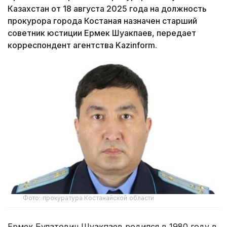
Казахстан от 18 августа 2025 года на должность
прокурора города Костаная назначен старший
советник юстиции Ермек Шуакпаев, передает
корреспондент агентства Kazinform.
Фото: прокуратура Костанайской области
Ермек Булатович Шуакпаев родился в 1980 году в