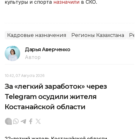
культуры и спорта
назначили
в СКО.
Кадровые назначения
Регионы Казахстана
Ре
Дарья Аверченко
Автор
10:42, 07 Августа 2026
За «легкий заработок» через
Telegram осудили жителя
Костанайской области
22-летний житель Костанайской области,