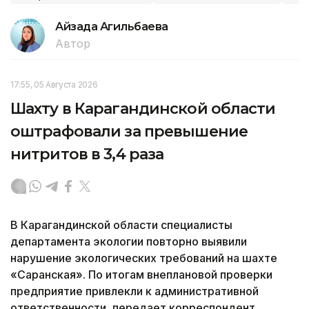
Айзада Агильбаева
Автор
17:55, 05 Августа 2026
Шахту в Карагандинской области
оштрафовали за превышение
нитритов в 3,4 раза
В Карагандинской области специалисты
департамента экологии повторно выявили
нарушение экологических требований на шахте
«Саранская». По итогам внеплановой проверки
предприятие привлекли к административной
ответственности, передает корреспондент