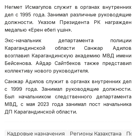
Негмет Исмагулов служит в органах внутренних
дел с 1995 года. Занимал различные руководящие
должности. Указом Президента РК награжден
медалью «Ерен еңбегі үшін».
Экс-начальник департамента полиции
Карагандинской области Санжар Адилов
возглавил Карагандинскую академию МВД имени
Бейсенова. Айдар Сайтбеков также представил
коллективу нового руководителя.
Санжар Адилов служит в органах внутренних дел
с 1999 года. Занимал руководящие должности.
Был начальником следственного департамента
МВД, с мая 2023 года занимал пост начальника
ДП Карагандинской области.
Кадровые назначения
Регионы Казахстана
По