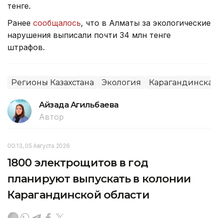
тенге.
Ранее
сообщалось
, что в Алматы за экологические
нарушения выписали почти 34 млн тенге
штрафов.
Регионы Казахстана
Экология
Карагандинская
Айзада Агильбаева
Автор
00:13, 05 Августа 2026
1800 электрощитов в год
планируют выпускать в колонии
Карагандинской области