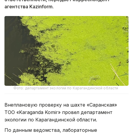
агентства Kazinform.
Фото: департамент экологии по Карагандинской области
Внеплановую проверку на шахте «Саранская»
ТОО «Karaganda Komir» провел департамент
экологии по Карагандинской области.
По данным ведомства, лабораторные