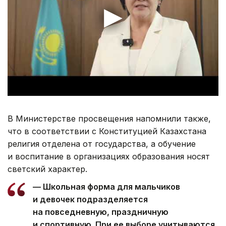
В Министерстве просвещения напомнили также,
что в соответствии с Конституцией Казахстана
религия отделена от государства, а обучение
и воспитание в организациях образования носят
светский характер.
— Школьная форма для мальчиков
и девочек подразделяется
на повседневную, праздничную
и спортивную. При ее выборе учитываются