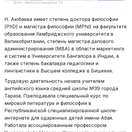
Фото: Минпросвещения РК
Н. Аюбаева имеет степень доктора философии
(PhD) и магистра философии (MPhil) на факультете
образования Кембриджского университета в
Великобритании, степень магистра делового
администрирования (MBA) в области маркетинга
и систем в Университете Бангалора в Индии, а
также степень бакалавра педагогики и
лингвистики в Высшем колледже в Бишкеке.
Трудовую деятельность начала учителем
английского языка средней школы №39 города
Тараза. Преподавала специальный курс по
мировой литературе и философии в
Республиканской специализированной школе-
интернате для одаренных детей имени Абая.
Работала ассоциированным профессором