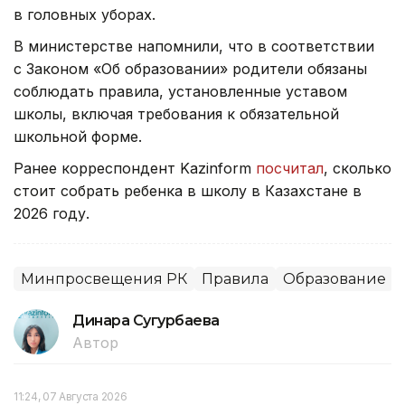
в головных уборах.
В министерстве напомнили, что в соответствии
с Законом «Об образовании» родители обязаны
соблюдать правила, установленные уставом
школы, включая требования к обязательной
школьной форме.
Ранее корреспондент Kazinform
посчитал
, сколько
стоит собрать ребенка в школу в Казахстане в
2026 году.
Минпросвещения РК
Правила
Образование
Динара Сугурбаева
Автор
11:24, 07 Августа 2026