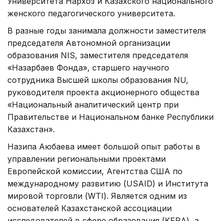
Университета Нархоз и Казахского национального
женского педагогического университета.
В разные годы занимала должности заместителя
председателя Автономной организации
образования NIS, заместителя председателя
«Назарбаев Фонда», старшего научного
сотрудника Высшей школы образования NU,
руководителя проекта акционерного общества
«Национальный аналитический центр при
Правительстве и Национальном банке Республики
Казахстан».
Назипа Аюбаева имеет большой опыт работы в
управлении региональными проектами
Европейской комиссии, Агентства США по
международному развитию (USAID) и Института
мировой торговли (WTI). Является одним из
основателей Казахстанской ассоциации
исследователей в сфере образования (KERA), а