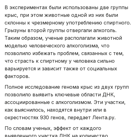
В экспериментах были использованы две группы
крыс, при этом животные одной из них были
склонны к чрезмерному употреблению спиртного.
Грызуны второй группы отвергали алкоголь.
Таким образом, ученые располагали животной
моделью человеческого алкоголизма, что
позволило избежать проблем, связанных с тем,
что страсть к спиртному у человека сильно
варьируется и зависит также от социальных
факторов.
Полное исследование генома крыс из двух групп
позволило выявить ключевые области ДНК,
ассоциированные с алкоголизмом. Эти участки,
как выяснилось, находятся внутри или в
окрестностях 930 генов, передает Лента.ру.
По словам ученых, эффект от каждого
выявленного участка ДНК на количество