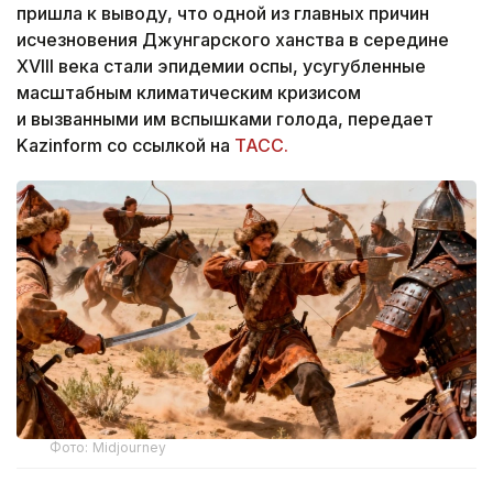
пришла к выводу, что одной из главных причин
исчезновения Джунгарского ханства в середине
XVIII века стали эпидемии оспы, усугубленные
масштабным климатическим кризисом
и вызванными им вспышками голода, передает
Kazinform со ссылкой на
ТАСС.
Фото: Midjourney