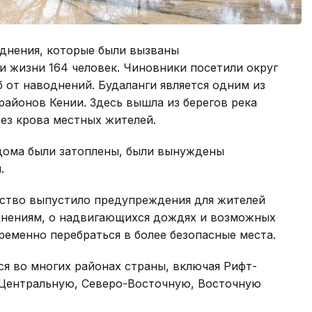
однения, которые были вызваны
 жизни 164 человек. Чиновники посетили округ
 от наводнений. Будаланги является одним из
айонов Кении. Здесь вышла из берегов река
без крова местных жителей.
 дома были затоплены, были вынуждены
.
ьство выпустило предупреждения для жителей
днениям, о надвигающихся дождях и возможных
еменно перебраться в более безопасные места.
 во многих районах страны, включая Рифт-
 Центральную, Северо-Восточную, Восточную