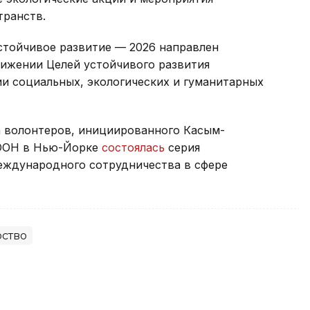
транств.
тойчивое развитие — 2026 направлен
тижении Целей устойчивого развития
и социальных, экологических и гуманитарных
 волонтеров, инициированного Касым-
 ООН в Нью-Йорке
состоялась
серия
еждународного сотрудничества в сфере
ство