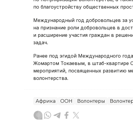
по благоустройству общественных прос
Международный год добровольцев за ус
на признание роли добровольцев в дос
и расширение участия граждан в решени
задач.
Ранее под эгидой Международного года
Жомартом Токаевым, в штаб-квартире
мероприятий, посвященных развитию м
волонтерства.
Африка
ООН
Волонтеры
Волонтер