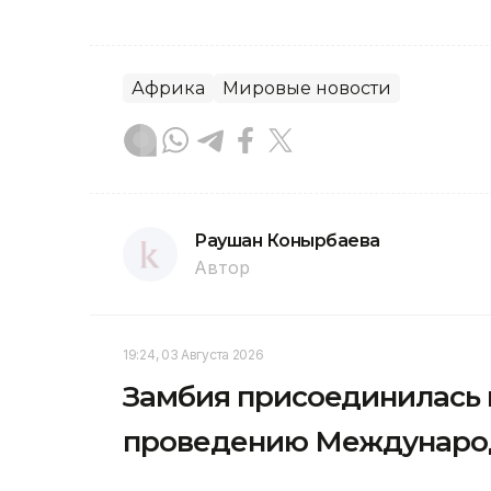
Африка
Мировые новости
Раушан Конырбаева
Автор
19:24, 03 Августа 2026
Замбия присоединилась 
проведению Международ