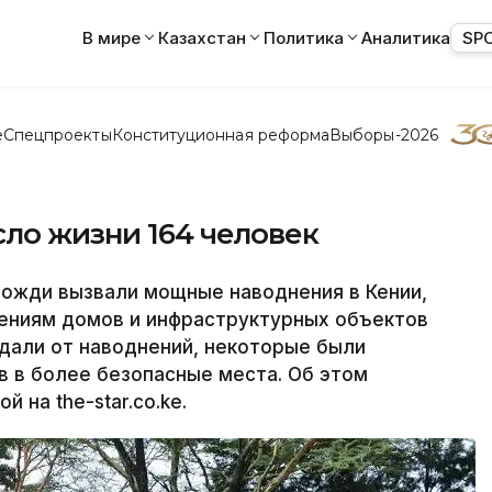
В мире
Казахстан
Политика
Аналитика
SP
е
Спецпроекты
Конституционная реформа
Выборы-2026
ло жизни 164 человек
ожди вызвали мощные наводнения в Кении,
ениям домов и инфраструктурных объектов
адали от наводнений, некоторые были
 в более безопасные места. Об этом
 на the-star.co.ke.