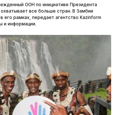
режденный ООН по инициативе Президента
охватывает все больше стран. В Замбии
в его рамках, передает агентство Kazinform
ы и информации.