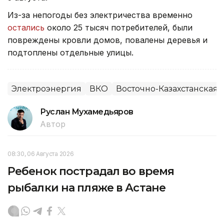
Из-за непогоды без электричества временно
остались
около 25 тысяч потребителей, были
повреждены кровли домов, повалены деревья и
подтоплены отдельные улицы.
Электроэнергия
ВКО
Восточно-Казахстанская 
Руслан Мухамедьяров
Автор
08:30, 06 Августа 2026
Ребенок пострадал во время
рыбалки на пляже в Астане