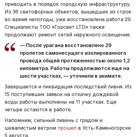
приводить в порядок городскую инфраструктуру.
Из 36 светофорных объектов, вышедших из строя
во время непогоды, уже восстановлена работа 29.
Специалисты ТОО «Горсвет LTD» также
продолжают ремонт сетей наружного освещения.
— После урагана восстановлено 29
пролетов самонесущего изолированного
провода общей протяженностью около 1,2
километра. Работы продолжаются еще на
шести участках, — уточнили в акимате.
Завершается и ликвидация последствий ливня. Из
15 поступивших заявок на откачку дождевой
воды работы выполнены на 11 участках. Еще
четыре остаются в работе.
Напомним, сильный ливень с градом и
шквалистым ветром
прошел
в Усть-Каменогорске
5 августа.