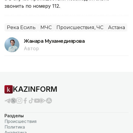
звонить по номеру 112.
Река Есиль
МЧС
Происшествия, ЧС
Астана
Жанара Мухамедиярова
Автор
KAZINFORM
Разделы
Происшествия
Политика
Аналитика