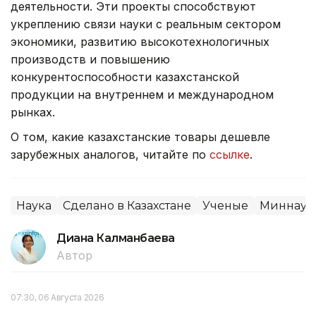
деятельности. Эти проекты способствуют
укреплению связи науки с реальным сектором
экономики, развитию высокотехнологичных
производств и повышению
конкурентоспособности казахстанской
продукции на внутреннем и международном
рынках.
О том, какие казахстанские товары дешевле
зарубежных аналогов, читайте по
ссылке
.
Наука
Сделано в Казахстане
Ученые
Миннауки
Диана Калманбаева
Автор
07:30, 06 Августа 2026