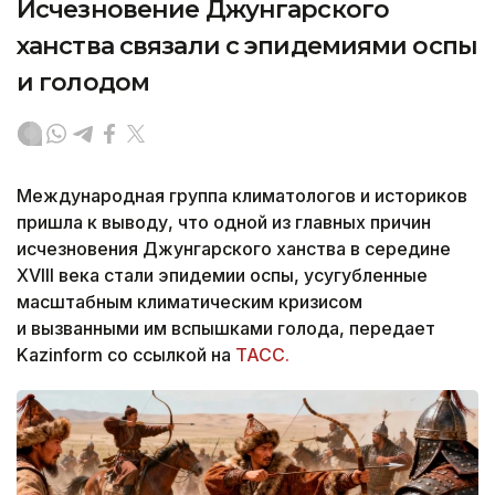
Исчезновение Джунгарского
ханства связали с эпидемиями оспы
и голодом
Международная группа климатологов и историков
пришла к выводу, что одной из главных причин
исчезновения Джунгарского ханства в середине
XVIII века стали эпидемии оспы, усугубленные
масштабным климатическим кризисом
и вызванными им вспышками голода, передает
Kazinform со ссылкой на
ТАСС.