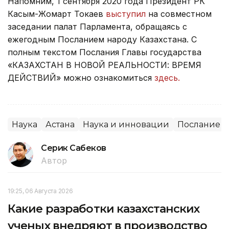
Напомним, 1 сентября 2020 года Президент РК
Касым-Жомарт Токаев
выступил
на совместном
заседании палат Парламента, обращаясь с
ежегодным Посланием народу Казахстана. С
полным текстом Послания Главы государства
«КАЗАХСТАН В НОВОЙ РЕАЛЬНОСТИ: ВРЕМЯ
ДЕЙСТВИЙ» можно ознакомиться
здесь.
Наука
Астана
Наука и инновации
Послание П
Серик Сабеков
Автор
19:25, 06 Августа 2026
Какие разработки казахстанских
ученых внедряют в производство