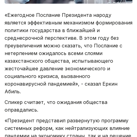
«Ежегодное Послание Президента народу
является эффективным механизмом формирования
политики государства в ближайшей и
среднесрочной перспективе. В этом году без
преувеличения можно сказать, что Послание с
нетерпением ожидалось всеми слоями
казахстанского общества, испытывающего
жесточайшее давление экономического и
социального кризиса, вызванного
коронавирусной пандемией», - сказал Еркин
Абиль.
Спикер считает, что ожидания общества
оправдались.
«Президент представил развернутую программу
системных реформ, как нейтрализующих влияние
пандемии на экономику страны, так и на решение