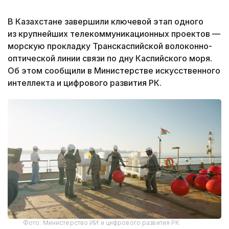
В Казахстане завершили ключевой этап одного
из крупнейших телекоммуникационных проектов —
морскую прокладку Транскаспийской волоконно-
оптической линии связи по дну Каспийского моря.
Об этом сообщили в Министерстве искусственного
интеллекта и цифрового развития РК.
Фото: Министерство ИИ и цифрового развития РК