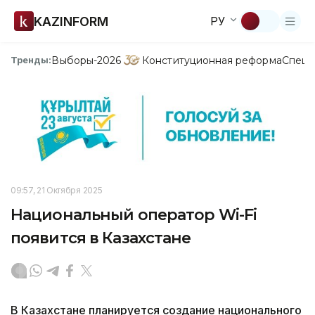
KAZINFORM
РУ
Выборы-2026
Конституционная реформа
Спецп
Тренды:
09:57, 21 Октября 2025
Национальный оператор Wi-Fi
появится в Казахстане
В Казахстане планируется создание национального