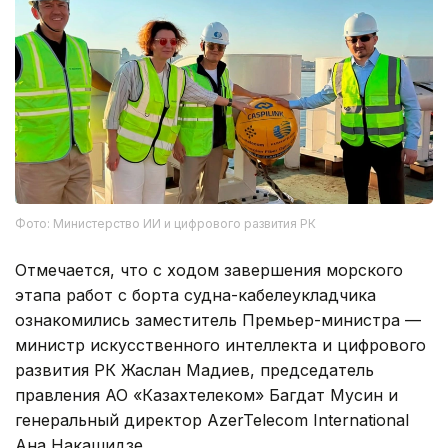
Фото: Министерство ИИ и цифрового развития РК
Отмечается, что с ходом завершения морского
этапа работ с борта судна-кабелеукладчика
ознакомились заместитель Премьер-министра —
министр искусственного интеллекта и цифрового
развития РК Жаслан Мадиев, председатель
правления АО «Казахтелеком» Багдат Мусин и
генеральный директор AzerTelecom International
Ана Накашидзе.