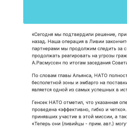
«Сегодня мы подтвердили решение, при
назад. Наша операция в Ливии закончитс
партнерами мы продолжим следить за си
продолжать реагировать на угрозы граж
А.Расмуссен по итогам заседания Совет
По словам главы Альянса, НАТО полно
бесполетной зоны и эмбарго на постав
является одной из самых успешных в ис
Генсек НАТО отметил, что указанная оп
проведена «эффективно, гибко и четко»
принявших участие в этой миссии, а та
«Теперь они (ливийцы - прим. авт.) могу