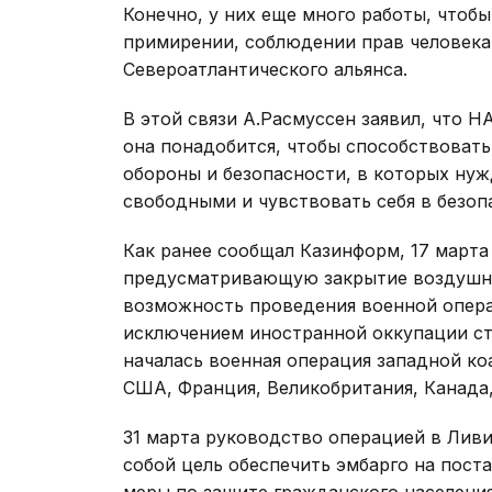
Конечно, у них еще много работы, чтоб
примирении, соблюдении прав человека 
Североатлантического альянса.
В этой связи А.Расмуссен заявил, что 
она понадобится, чтобы способствоват
обороны и безопасности, в которых нуж
свободными и чувствовать себя в безоп
Как ранее сообщал Казинформ, 17 март
предусматривающую закрытие воздушно
возможность проведения военной опер
исключением иностранной оккупации стр
началась военная операция западной ко
США, Франция, Великобритания, Канада, 
31 марта руководство операцией в Ливи
собой цель обеспечить эмбарго на поста