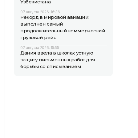
Узбекистана
07 августа 2026, 16:36
Рекорд в мировой авиации:
выполнен самый
продолжительный коммерческий
грузовой рейс
07 августа 2026, 15:55
Дания ввела в школах устную
защиту письменных работ для
борьбы со списыванием