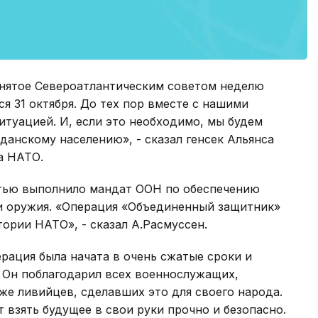
нятое Североатлантическим советом неделю
я 31 октября. До тех пор вместе с нашими
туацией. И, если это необходимо, мы будем
данскому населению», - сказал генсек Альянса
а НАТО.
стью выполнило мандат ООН по обеспечению
ки оружия. «Операция «Объединенный защитник»
тории НАТО», - сказал А.Расмуссен.
ерация была начата в очень сжатые сроки и
. Он поблагодарил всех военнослужащих,
кже ливийцев, сделавших это для своего народа.
т взять будущее в свои руки прочно и безопасно.