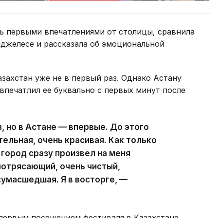
сь первыми впечатлениями от столицы, сравнила
нджелесе и рассказала об эмоциональной
азахстан уже не в первый раз. Однако Астану
 впечатлил ее буквально с первых минут после
з, но в Астане — впервые. До этого
ельная, очень красивая. Как только
 город сразу произвел на меня
потрясающий, очень чистый,
сумасшедшая. Я в восторге, —
 первым посещением фестиваля в Казахстане.