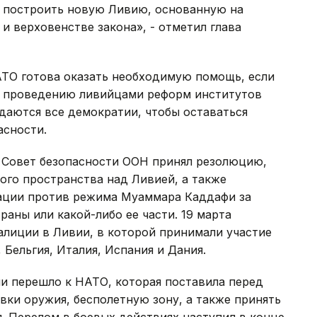
ы построить новую Ливию, основанную на
и верховенстве закона», - отметил глава
НАТО готова оказать необходимую помощь, если
ь проведению ливийцами реформ институтов
даются все демократии, чтобы оставаться
асности.
а Совет безопасности ООН принял резолюцию,
го пространства над Ливией, а также
ации против режима Муаммара Каддафи за
аны или какой-либо ее части. 19 марта
алиции в Ливии, в которой принимали участие
Бельгия, Италия, Испания и Дания.
и перешло к НАТО, которая поставила перед
вки оружия, бесполетную зону, а также принять