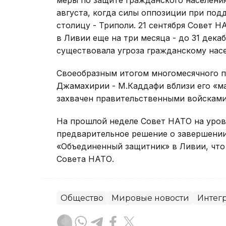
меры по защите гражданского населения
августа, когда силы оппозиции при по
столицу - Триполи. 21 сентября Совет 
в Ливии еще на три месяца - до 31 декаб
существовала угроза гражданскому нас
Своеобразным итогом многомесячного п
Джамахирии - М.Каддафи вблизи его «ма
захвачен правительственными войсками
На прошлой неделе Совет НАТО на уров
предварительное решение о завершении 
«Объединенный защитник» в Ливии, что
Совета НАТО.
Общество
Мировые новости
Интег