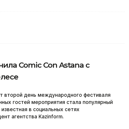
ила Comic Con Astana с
елесе
дит второй день международного фестиваля
енных гостей мероприятия стала популярный
 известная в социальных сетях
ент агентства Kazinform.