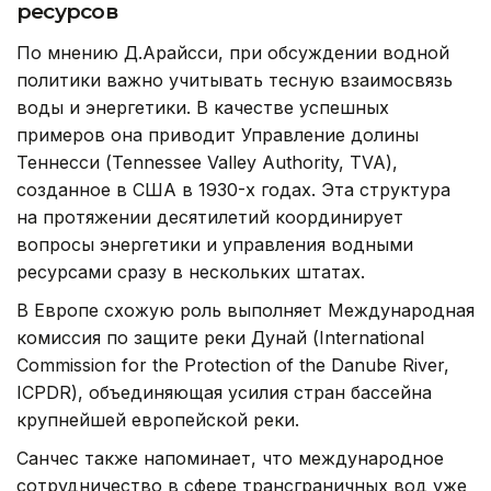
ресурсов
По мнению Д.Арайсси, при обсуждении водной
политики важно учитывать тесную взаимосвязь
воды и энергетики. В качестве успешных
примеров она приводит Управление долины
Теннесси (Tennessee Valley Authority, TVA),
созданное в США в 1930-х годах. Эта структура
на протяжении десятилетий координирует
вопросы энергетики и управления водными
ресурсами сразу в нескольких штатах.
В Европе схожую роль выполняет Международная
комиссия по защите реки Дунай (International
Commission for the Protection of the Danube River,
ICPDR), объединяющая усилия стран бассейна
крупнейшей европейской реки.
Санчес также напоминает, что международное
сотрудничество в сфере трансграничных вод уже