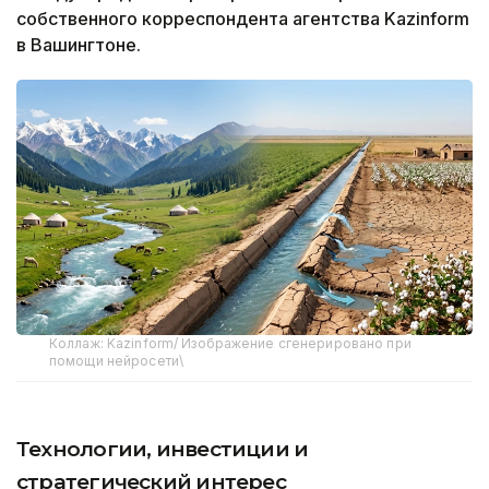
собственного корреспондента агентства Kazinform
в Вашингтоне.
Коллаж: Kazinform/ Изображение сгенерировано при
помощи нейросети\
Технологии, инвестиции и
стратегический интерес