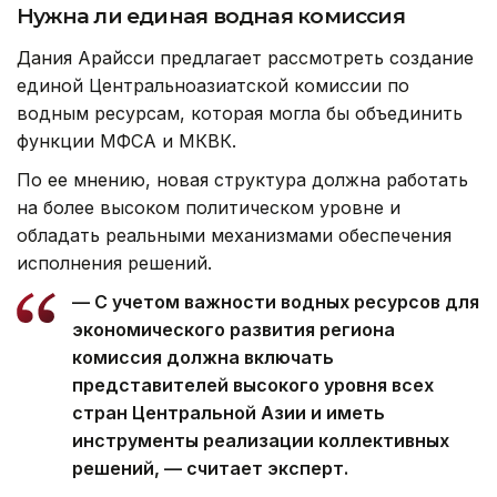
Нужна ли единая водная комиссия
Дания Арайсси предлагает рассмотреть создание
единой Центральноазиатской комиссии по
водным ресурсам, которая могла бы объединить
функции МФСА и МКВК.
По ее мнению, новая структура должна работать
на более высоком политическом уровне и
обладать реальными механизмами обеспечения
исполнения решений.
— С учетом важности водных ресурсов для
экономического развития региона
комиссия должна включать
представителей высокого уровня всех
стран Центральной Азии и иметь
инструменты реализации коллективных
решений, — считает эксперт.