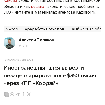
Какова
экологическая обстановка в Костанайской
области и как
решают
экологические проблемы в
ЗКО - читайте в материалах агентсва Kazinform.
Мусор
Переработка отходов
Жамбылская обла
Алексей Поляков
Автор
18:19, 09 Августа 2026
Иностранец пытался вывезти
незадекларированные $350 тысяч
через КПП «Кордай»