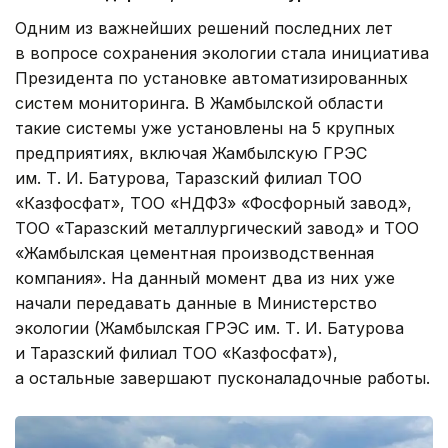
Одним из важнейших решений последних лет
в вопросе сохранения экологии стала инициатива
Президента по установке автоматизированных
систем мониторинга. В Жамбылской области
такие системы уже установлены на 5 крупных
предприятиях, включая Жамбылскую ГРЭС
им. Т. И. Батурова, Таразский филиал ТОО
«Казфосфат», ТОО «НДФЗ» «Фосфорный завод»,
ТОО «Таразский металлургический завод» и ТОО
«Жамбылская цементная производственная
компания». На данный момент два из них уже
начали передавать данные в Министерство
экологии (Жамбылская ГРЭС им. Т. И. Батурова
и Таразский филиал ТОО «Казфосфат»),
а остальные завершают пусконаладочные работы.