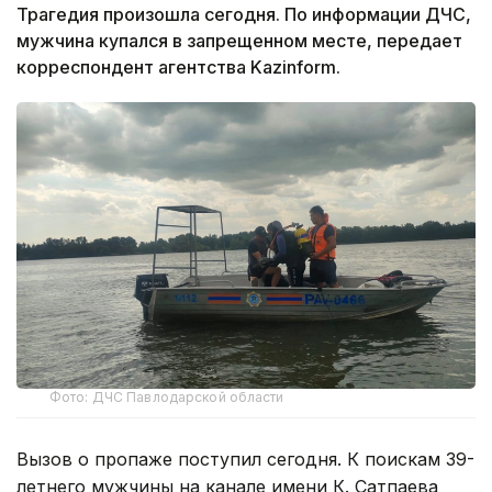
Трагедия произошла сегодня. По информации ДЧС,
мужчина купался в запрещенном месте, передает
корреспондент агентства Kazinform.
Фото: ДЧС Павлодарской области
Вызов о пропаже поступил сегодня. К поискам 39-
летнего мужчины на канале имени К. Сатпаева