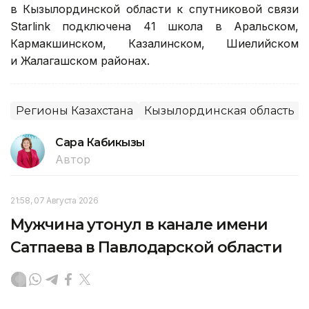
в Кызылординской области к спутниковой связи
Starlink подключена 41 школа в Аральском,
Кармакшинском, Казалинском, Шиелийском
и Жалагашском районах.
Регионы Казахстана
Кызылординская область
Сара Кабикызы
Автор
21:58, 07 Августа 2026
Мужчина утонул в канале имени
Сатпаева в Павлодарской области