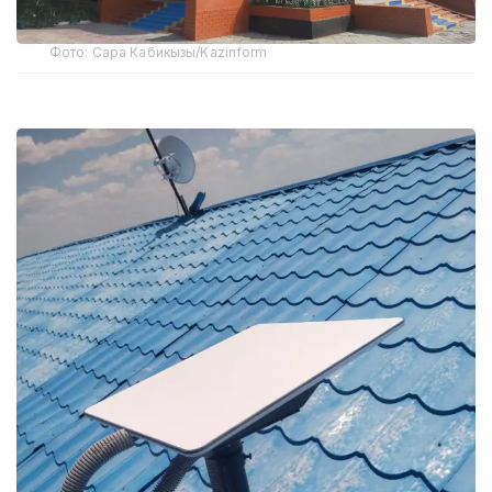
Фото: Сара Кабикызы/Kazinform