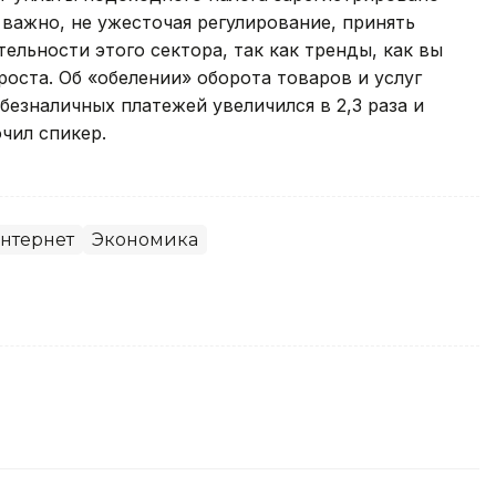
 важно, не ужесточая регулирование, принять
ельности этого сектора, так как тренды, как вы
оста. Об «обелении» оборота товаров и услуг
 безналичных платежей увеличился в 2,3 раза и
ючил спикер.
нтернет
Экономика