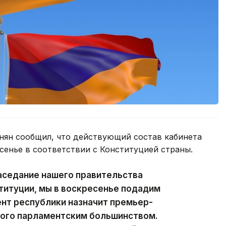
ян сообщил, что действующий состав кабинета
сенье в соответствии с Конституцией страны.
аседание нашего правительства
ституции, мы в воскресенье подадим
ент республики назначит премьер-
ного парламентским большинством.