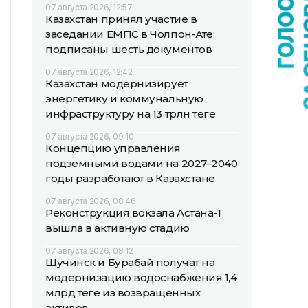
07 августа 2026, 12:57
Казахстан принял участие в
заседании ЕМПС в Чолпон-Ате:
подписаны шесть документов
07 августа 2026, 12:42
Казахстан модернизирует
энергетику и коммунальную
инфраструктуру на 13 трлн теңге
07 августа 2026, 09:10
Концепцию управления
подземными водами на 2027–2040
годы разработают в Казахстане
07 августа 2026, 08:46
Реконструкция вокзала Астана-1
вышла в активную стадию
07 августа 2026, 08:12
Щучинск и Бурабай получат на
модернизацию водоснабжения 1,4
млрд теңге из возвращенных
активов