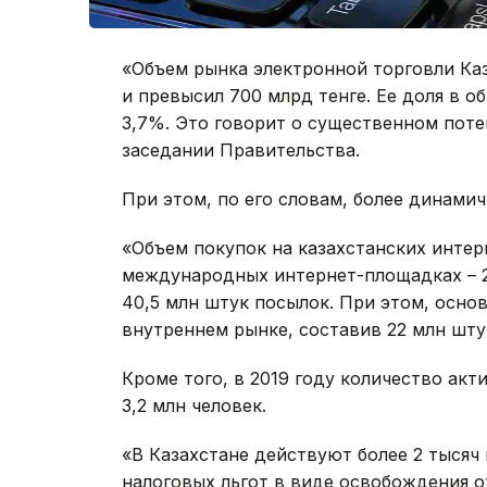
«Объем рынка электронной торговли Каза
и превысил 700 млрд тенге. Ее доля в 
3,7%. Это говорит о существенном потен
заседании Правительства.
При этом, по его словам, более динами
«Объем покупок на казахстанских интер
международных интернет-площадках – 2
40,5 млн штук посылок. При этом, основ
внутреннем рынке, составив 22 млн шту
Кроме того, в 2019 году количество ак
3,2 млн человек.
«В Казахстане действуют более 2 тысяч
налоговых льгот в виде освобождения о