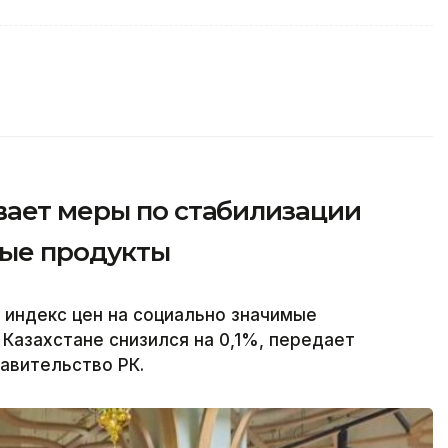
вает меры по стабилизации
мые продукты
 индекс цен на социально значимые
Казахстане снизился на 0,1%, передает
равительство РК.