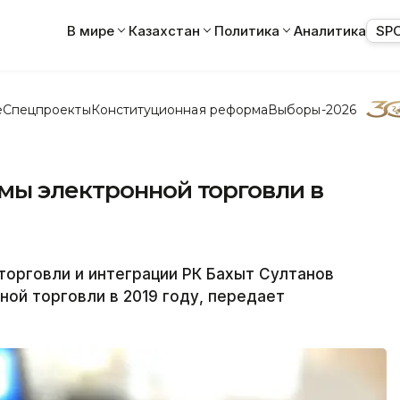
В мире
Казахстан
Политика
Аналитика
SP
е
Спецпроекты
Конституционная реформа
Выборы-2026
мы электронной торговли в
орговли и интеграции РК Бахыт Султанов
ной торговли в 2019 году, передает