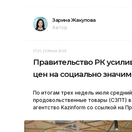
Зарина Жакупова
Автор
21:31, 23 Июля 2026
Правительство РК усили
цен на социально значи
По итогам трех недель июля средний
продовольственные товары (СЗПТ) в 
агентство Kazinform со ссылкой на П