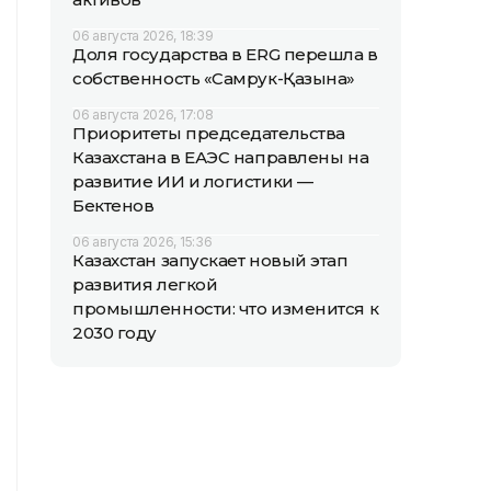
06 августа 2026, 18:39
Доля государства в ERG перешла в
собственность «Самрук-Қазына»
06 августа 2026, 17:08
Приоритеты председательства
Казахстана в ЕАЭС направлены на
развитие ИИ и логистики —
Бектенов
06 августа 2026, 15:36
Казахстан запускает новый этап
развития легкой
промышленности: что изменится к
2030 году