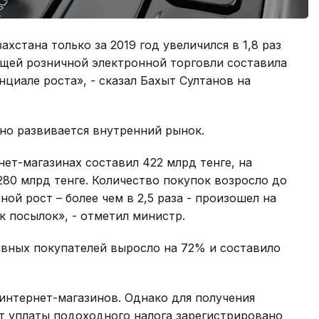
хстана только за 2019 год увеличился в 1,8 раз
общей розничной электронной торговли составила
циале роста», - сказал Бахыт Султанов на
чно развивается внутренний рынок.
нет-магазинах составил 422 млрд тенге, на
80 млрд тенге. Количество покупок возросло до
ной рост – более чем в 2,5 раза - произошел на
к посылок», - отметил министр.
тивных покупателей выросло на 72% и составило
 интернет-магазинов. Однако для получения
т уплаты подоходного налога зарегистрировано