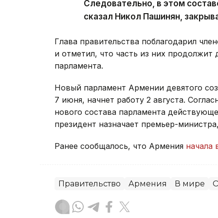
Следовательно, в этом состав
сказал Никол Пашинян, закрыв
Глава правительства поблагодарил член
и отметил, что часть из них продолжит 
парламента.
Новый парламент Армении девятого со
7 июня, начнет работу 2 августа. Согла
нового состава парламента действующее
президент назначает премьер-министра
Ранее сообщалось, что Армения
начала 
Правительство
Армения
В мире
О