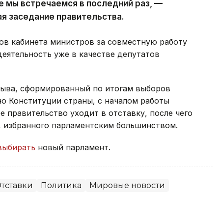
е мы встречаемся в последний раз, —
ая заседание правительства.
ов кабинета министров за совместную работу
деятельность уже в качестве депутатов
зыва, сформированный по итогам выборов
сно Конституции страны, с началом работы
 правительство уходит в отставку, после чего
, избранного парламентским большинством.
выбирать
новый парламент.
тставки
Политика
Мировые новости