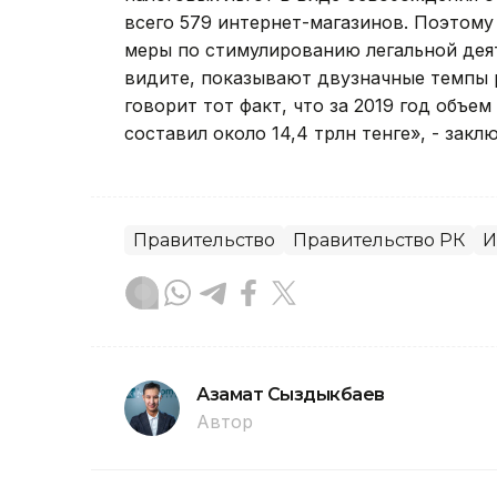
всего 579 интернет-магазинов. Поэтому
меры по стимулированию легальной деят
видите, показывают двузначные темпы р
говорит тот факт, что за 2019 год объем
составил около 14,4 трлн тенге», - закл
Правительство
Правительство РК
И
Азамат Сыздыкбаев
Автор