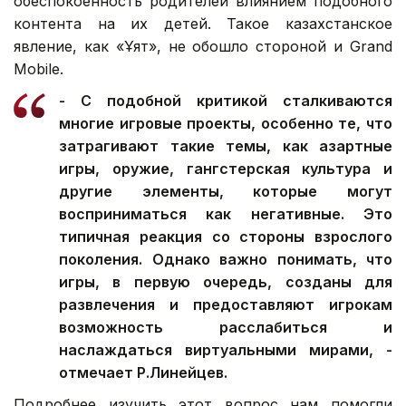
обеспокоенность родителей влиянием подобного
контента на их детей. Такое казахстанское
явление, как «Ұят», не обошло стороной и Grand
Mobile.
- С подобной критикой сталкиваются
многие игровые проекты, особенно те, что
затрагивают такие темы, как азартные
игры, оружие, гангстерская культура и
другие элементы, которые могут
восприниматься как негативные. Это
типичная реакция со стороны взрослого
поколения. Однако важно понимать, что
игры, в первую очередь, созданы для
развлечения и предоставляют игрокам
возможность расслабиться и
наслаждаться виртуальными мирами, -
отмечает Р.Линейцев.
Подробнее изучить этот вопрос нам помогли