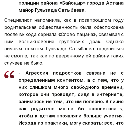
полиции района «Байқоңыр» города Астана
майор Гульзада Сатыбаева.
Специалист напомнила, как в позапрошлом году
родительская общественность была обеспокоена
после выхода сериала «Слово пацана», связывая с
ним возникновение групповых драк. Однако
личным опытом Гульзада Сатыбаева поделиться
не смогла, так как по вверенному ей району таких
случаев не было.
- Агрессия подростков связана не с
определенным контентом, а с тем, что у
них слишком много свободного времени,
которое они проводят, сидя в интернете,
занимаясь не тем, что им полезно. Я лично
как родитель могла бы посоветовать,
чтобы к детям проявляли больше участия.
Исходя из практики, могу сказать: все, что