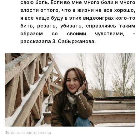
свою боль. Если во мне много боли и много
злости оттого, что в жизни не все хорошо,
я все чаще буду в этих видеоиграх кого-то
бить, резать, убивать, справляясь таким
образом со своими чувствами, -
рассказала З. Сабыржанова.
Фото: из личного архива