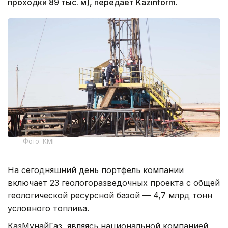
проходки 89 тыс. м), передает Kazinform.
Фото: КМГ
На сегодняшний день портфель компании
включает 23 геологоразведочных проекта с общей
геологической ресурсной базой — 4,7 млрд тонн
условного топлива.
КазМунайГаз, являясь национальной компанией,