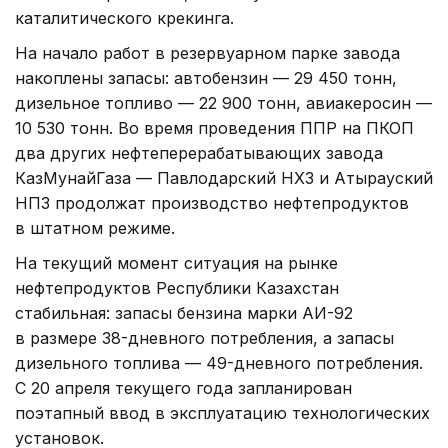
каталитического крекинга.
На начало работ в резервуарном парке завода
накоплены запасы: автобензин — 29 450 тонн,
дизельное топливо — 22 900 тонн, авиакеросин —
10 530 тонн. Во время проведения ППР на ПКОП
два других нефтеперерабатывающих завода
КазМунайГаза — Павлодарский НХЗ и Атырауский
НПЗ продолжат производство нефтепродуктов
в штатном режиме.
На текущий момент ситуация на рынке
нефтепродуктов Республики Казахстан
стабильная: запасы бензина марки АИ-92
в размере 38-дневного потребления, а запасы
дизельного топлива — 49-дневного потребления.
С 20 апреля текущего года запланирован
поэтапный ввод в эксплуатацию технологических
установок.