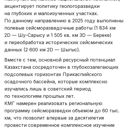
акцентирует политику геологоразведки
на глубоких и малоизученных участках.
По данному направлению в 2025 году выполнены
полевые сейсморазведочные работы (1 834 км
2D — Шу-Сарысу и 1 505 кв. км 3D — Береке)
и переобработка исторических сейсмических
данных (2 600 км 2D — Шыгыс).
Вместе с тем, основной ресурсный потенциал
Казахстана сосредоточен в глубокозалегающих
подсолевых горизонтах Прикаспийского
осадочного бассейна, которые комплексно
изучались лишь в советский период
по технологиям прошлых лет.
КМГ намерен реализовать региональную
программу сейсморазведки объемом до 60 тыс.
км, что позволит впервые за десятилетия
провести современное комплексное изучение