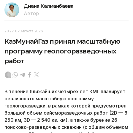
Диана Калманбаева
Автор
20:27, 07 Августа 2026
КазМунайГаз принял масштабную
программу геологоразведочных
работ
В течение ближайших четырех лет КМГ планирует
реализовать масштабную программу
геологоразведки, в рамках которой предусмотрен
большой объем сейсморазведочных работ (2D — 6
250 км, 3D — 2 540 кв. км), а также бурение 26
поисково-разведочных скважин (с общим объемом