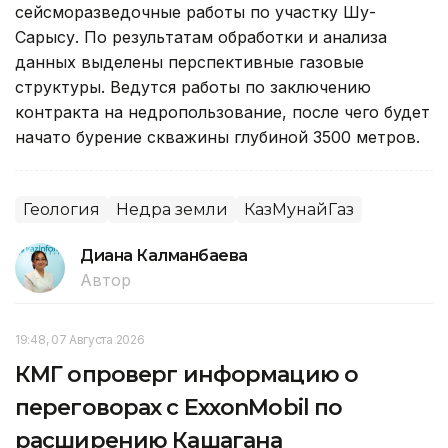
сейсморазведочные работы по участку Шу-
Сарысу. По результатам обработки и анализа
данных выделены перспективные газовые
структуры. Ведутся работы по заключению
контракта на недропользование, после чего будет
начато бурение скважины глубиной 3500 метров.
Геология
Недра земли
КазМунайГаз
Диана Калманбаева
Автор
19:48, 07 Августа 2026
КМГ опроверг информацию о
переговорах с ExxonMobil по
расширению Кашагана