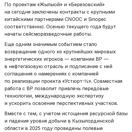
По проектам «Жылыой» и «Березовский»
на сегодня заключены контракты с крупными
китайскими партнерами CNOOC и Sinopec
соответственно. Осенью текущего года будут
начаты сейсморазведочные работы.
Еще одним значимым событием стало
возвращение одного из крупнейших мировых
энергетических игроков — компании BP —
в нефтегазовую отрасль и подписание с ней
соглашения о намерениях с компанией
по реализации проекта «Устюрт-½». Совместная
работа с BP позволит привлечь передовые
технологии, международную экспертизу
и ускорить освоение перспективных участков.
Вместе с тем, с учетом истощения ресурсной базы
и падения уровня добычи в Кызылординской
области в 2025 году проведены полевые