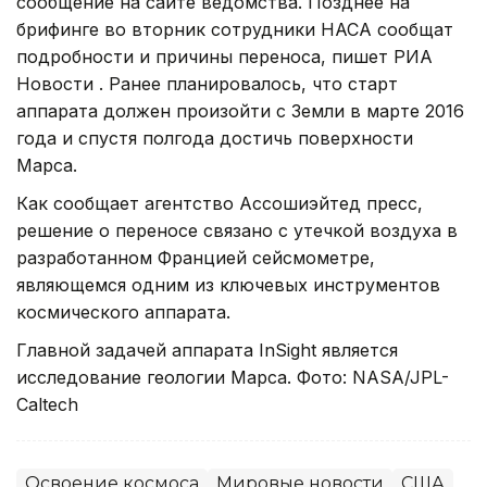
сообщение на сайте ведомства. Позднее на
брифинге во вторник сотрудники НАСА сообщат
подробности и причины переноса, пишет РИА
Новости . Ранее планировалось, что старт
аппарата должен произойти с Земли в марте 2016
года и спустя полгода достичь поверхности
Марса.
Как сообщает агентство Ассошиэйтед пресс,
решение о переносе связано с утечкой воздуха в
разработанном Францией сейсмометре,
являющемся одним из ключевых инструментов
космического аппарата.
Главной задачей аппарата InSight является
исследование геологии Марса. Фото: NASA/JPL-
Caltech
Освоение космоса
Мировые новости
США