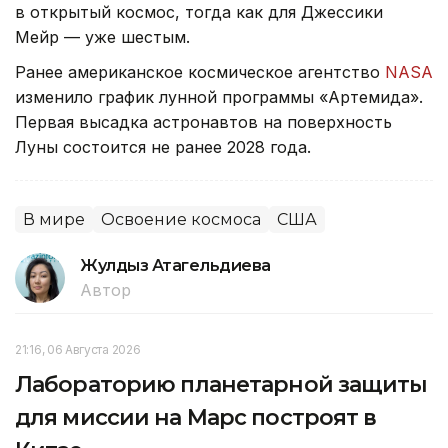
в открытый космос, тогда как для Джессики
Мейр — уже шестым.
Ранее американское космическое агентство
NASA
изменило график лунной программы «Артемида».
Первая высадка астронавтов на поверхность
Луны состоится не ранее 2028 года.
В мире
Освоение космоса
США
Жулдыз Атагельдиева
Автор
21:16, 06 Августа 2026
Лабораторию планетарной защиты
для миссии на Марс построят в