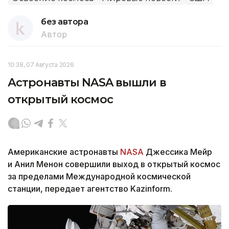
без автора
Автор
10:38, 07 Августа 2026
Астронавты NASA вышли в
открытый космос
Американские астронавты
NASA
Джессика Мейр
и Анил Менон совершили выход в открытый космос
за пределами Международной космической
станции, передает агентство Kazinform.