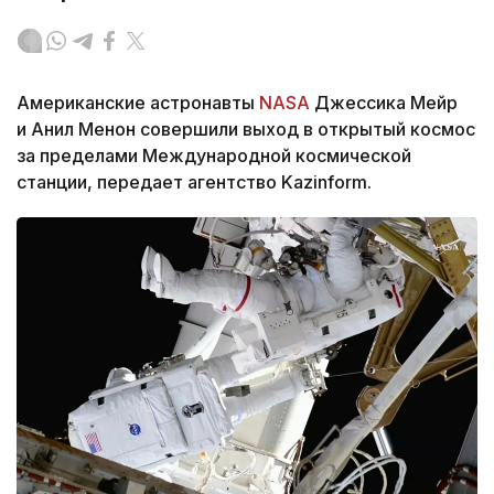
Американские астронавты
NASA
Джессика Мейр
и Анил Менон совершили выход в открытый космос
за пределами Международной космической
станции, передает агентство Kazinform.