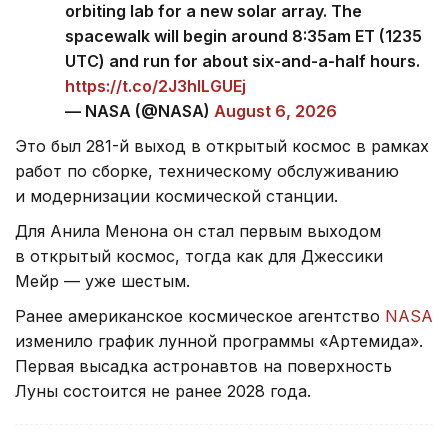
orbiting lab for a new solar array. The
spacewalk will begin around 8:35am ET (1235
UTC) and run for about six-and-a-half hours.
https://t.co/2J3hlLGUEj
— NASA (@NASA)
August 6, 2026
Это был 281-й выход в открытый космос в рамках
работ по сборке, техническому обслуживанию
и модернизации космической станции.
Для Анила Менона он стал первым выходом
в открытый космос, тогда как для Джессики
Мейр — уже шестым.
Ранее американское космическое агентство
NASA
изменило график лунной программы «Артемида».
Первая высадка астронавтов на поверхность
Луны состоится не ранее 2028 года.