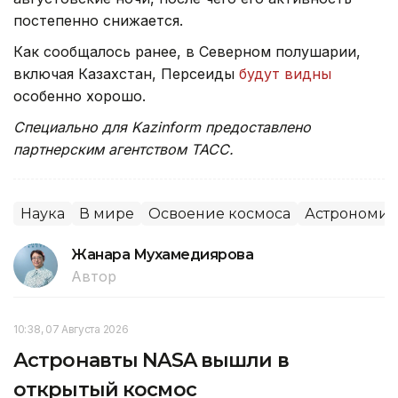
постепенно снижается.
Как сообщалось ранее, в Северном полушарии,
включая Казахстан, Персеиды
будут видны
особенно хорошо.
Специально для Kazinform предоставлено
партнерским агентством ТАСС.
Наука
В мире
Освоение космоса
Астрономия
Жанара Мухамедиярова
Автор
10:38, 07 Августа 2026
Астронавты NASA вышли в
открытый космос