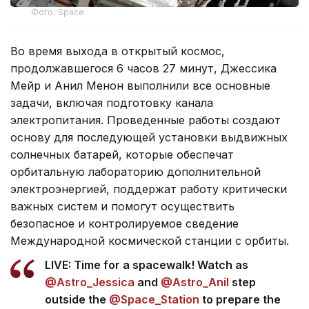
Фото: Space
Во время выхода в открытый космос,
продолжавшегося 6 часов 27 минут, Джессика
Мейр и Анил Менон выполнили все основные
задачи, включая подготовку канала
электропитания. Проведенные работы создают
основу для последующей установки выдвижных
солнечных батарей, которые обеспечат
орбитальную лабораторию дополнительной
электроэнергией, поддержат работу критически
важных систем и помогут осуществить
безопасное и контролируемое сведение
Международной космической станции с орбиты.
LIVE: Time for a spacewalk! Watch as
@Astro_Jessica
and
@Astro_Anil
step
outside the
@Space_Station
to prepare the