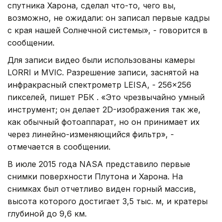
спутника Харона, сделал что-то, чего вы,
возможно, не ожидали: он записал первые кадры
с края нашей Солнечной системы», - говорится в
сообщении.
Для записи видео были использованы камеры
LORRI и MVIC. Разрешение записи, заснятой на
инфракрасный спектрометр LEISA, - 256×256
пикселей, пишет РБК . «Это чрезвычайно умный
инструмент; он делает 2D-изображения так же,
как обычный фотоаппарат, но он принимает их
через линейно-изменяющийся фильтр», -
отмечается в сообщении.
В июле 2015 года NASA представило первые
снимки поверхности Плутона и Харона. На
снимках был отчетливо виден горный массив,
высота которого достигает 3,5 тыс. м, и кратеры
глубиной до 9,6 км.