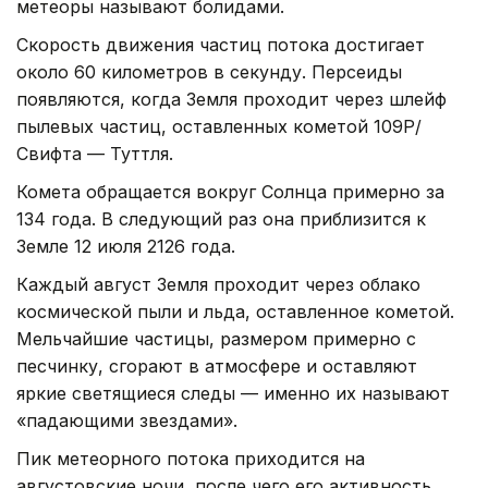
метеоры называют болидами.
Скорость движения частиц потока достигает
около 60 километров в секунду. Персеиды
появляются, когда Земля проходит через шлейф
пылевых частиц, оставленных кометой 109P/
Свифта — Туттля.
Комета обращается вокруг Солнца примерно за
134 года. В следующий раз она приблизится к
Земле 12 июля 2126 года.
Каждый август Земля проходит через облако
космической пыли и льда, оставленное кометой.
Мельчайшие частицы, размером примерно с
песчинку, сгорают в атмосфере и оставляют
яркие светящиеся следы — именно их называют
«падающими звездами».
Пик метеорного потока приходится на
августовские ночи, после чего его активность