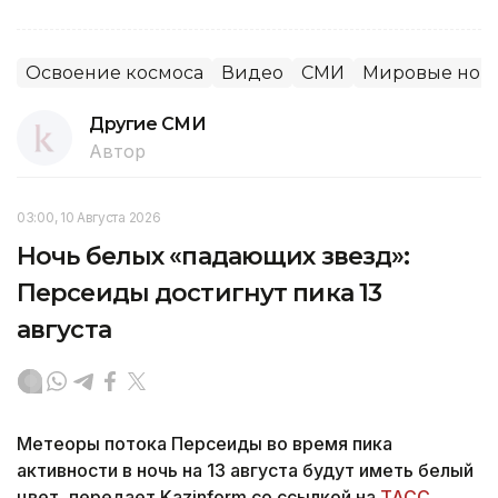
Освоение космоса
Видео
СМИ
Мировые нов
Другие СМИ
Автор
03:00, 10 Августа 2026
Ночь белых «падающих звезд»:
Персеиды достигнут пика 13
августа
Метеоры потока Персеиды во время пика
активности в ночь на 13 августа будут иметь белый
цвет, передает Kazinform cо ссылкой на
ТАСС
.