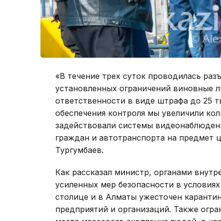
«В течение трех суток проводилась раз
установленных ограничений виновные л
ответственности в виде штрафа до 25 ты
обеспечения контроля мы увеличили кол
задействовали системы видеонаблюдени
граждан и автотранспорта на предмет ц
Тургумбаев.
Как рассказал министр, органами внутр
усиленных мер безопасности в условиях
столице и в Алматы ужесточен каранти
предприятий и организаций. Также огр