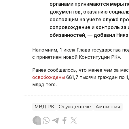
органами принимаются меры п
документов, оказанию социаль
состоящим на учете служб пр
сопровождение и контроль за
обязанностей, — добавил Нияз
Напомним, 1 июля Глава государства по
с принятием новой Конституции РК».
Ранее сообщалось, что менее чем за ме
освобождены
681,7 тысячи граждан по 1
млрд теңге.
МВД РК
Осужденные
Амнистия