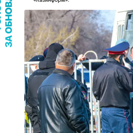
«Казинформ».