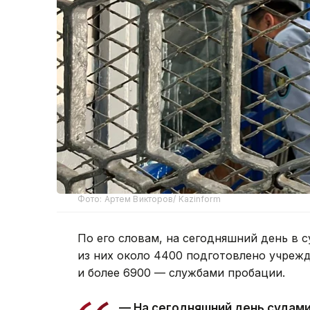
Фото: Артем Викторов/ Kazinform
По его словам, на сегодняшний день в с
из них около 4400 подготовлено учреж
и более 6900 — службами пробации.
— На сегодняшний день судам