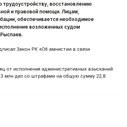
о трудоустройству, восстановлению
ной и правовой помощи. Лицам,
обации, обеспечивается необходимое
 исполнение возложенных судом
 Рыспаев.
дписал Закон РК «Об амнистии в связи
сяц от исполнения административных взысканий
,3 млн дел со штрафами на общую сумму 22,8