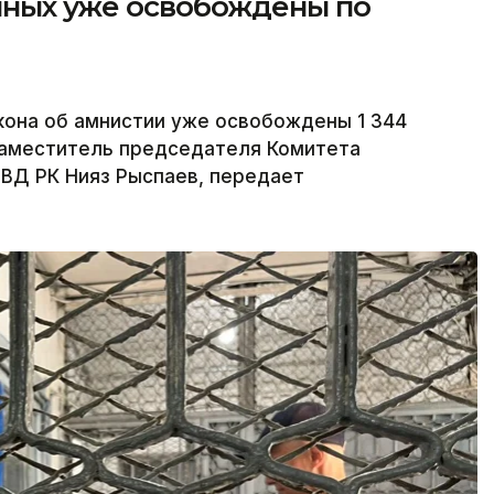
енных уже освобождены по
акона об амнистии уже освобождены 1 344
заместитель председателя Комитета
ВД РК Нияз Рыспаев, передает