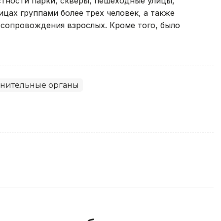
стности парки, скверы, пешеходные улицы,
ицах группами более трех человек, а также
сопровождения взрослых. Кроме того, было
нительные органы