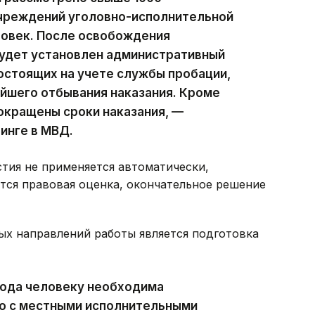
учреждений уголовно-исполнительной
овек. После освобождения
будет установлен административный
состоящих на учете службы пробации,
йшего отбывания наказания. Кроме
окращены сроки наказания, —
инге в МВД.
стия не применяется автоматически,
тся правовая оценка, окончательное решение
ых направлений работы является подготовка
хода человеку необходима
о с местными исполнительными