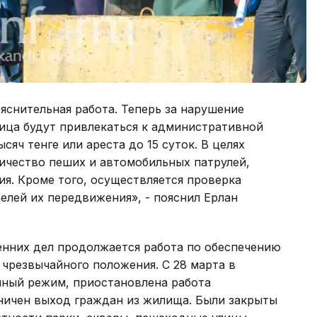
ъяснительная работа. Теперь за нарушение
ица будут привлекаться к административной
сяч тенге или ареста до 15 суток. В целях
ичество пеших и автомобильных патрулей,
я. Кроме того, осуществляется проверка
елей их передвижения», - пояснил Ерлан
енних дел продолжается работа по обеспечению
 чрезвычайного положения. С 28 марта в
нный режим, приостановлена работа
аничен выход граждан из жилища. Были закрыты