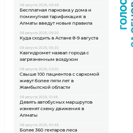
08 августа 2026, 09:48
Бесплатная парковка у дома и
поминутная тарификация: в
Алматы введут новые правила
08 августа 2026, 09:30
Куда сходить в Астане 8-9 августа
08 августа 2026, 06:30
Казгидромет назвал города с
загрязненным воздухом
08 августа 2026, 03:00
Свыше 100 пациентов с саркомой
живут более пяти лет в
Жамбылской области
08 августа 2026, 01:48
Девять автобусных маршрутов
изменят схему движения в
Алматы
08 августа 2026, 00:48
Более 360 гектаров леса