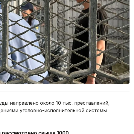
уды направлено около 10 тыс. преставлений,
дениями уголовно-исполнительной системы
и рассмотрено свыше 1000