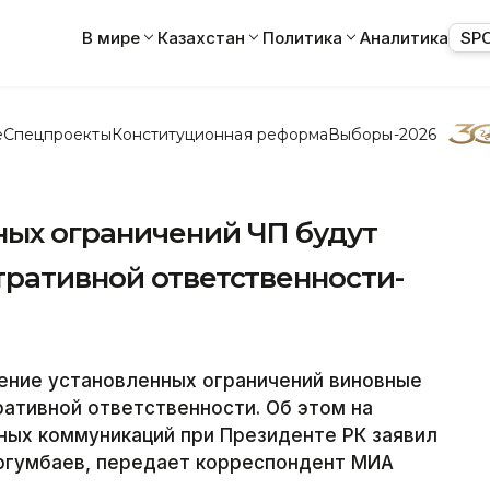
В мире
Казахстан
Политика
Аналитика
SP
е
Спецпроекты
Конституционная реформа
Выборы-2026
ых ограничений ЧП будут
тративной ответственности-
ние установленных ограничений виновные
ративной ответственности. Об этом на
ных коммуникаций при Президенте РК заявил
ургумбаев, передает корреспондент МИА