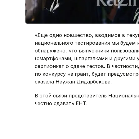
«Еще одно новшество, вводимое в теку
национального тестирования мы будем и
обнаружено, что выпускники пользовал
(смартфонами, шпаргалками и другими у
сертификат о сдаче тестов. В частност
по конкурсу на грант, будет предусмот
сказала Наужан Дидарбекова.
В этой связи представитель Националь
честно сдавать ЕНТ.