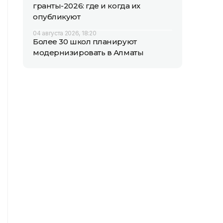
гранты-2026: где и когда их
опубликуют
04 августа 2026, 18:20
Более 30 школ планируют
модернизировать в Алматы