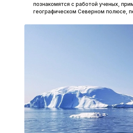
познакомятся с работой ученых, при
географическом Северном полюсе, пе