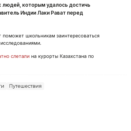
х людей, которым удалось достичь
авитель Индии Лаки Рават перед
т поможет школьникам заинтересоваться
 исследованиями.
атно слетали
на курорты Казахстана по
ти
Путешествия