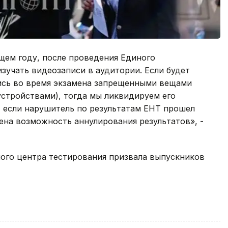
щем году, после проведения Единого
зучать видеозаписи в аудитории. Если будет
ись во время экзамена запрещенными вещами
стройствами), тогда мы ликвидируем его
и, если нарушитель по результатам ЕНТ прошел
рена возможность аннулирования результатов», -
ного центра тестирования призвала выпускников