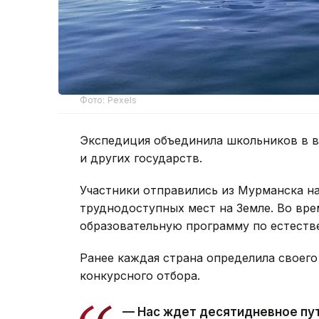
Фото: Pexels
Экспедиция объединила школьников в во
и других государств.
Участники отправились из Мурманска н
труднодоступных мест на Земле. Во вре
образовательную программу по естеств
Ранее каждая страна определила своего
конкурсного отбора.
— Нас ждет десятидневное пу