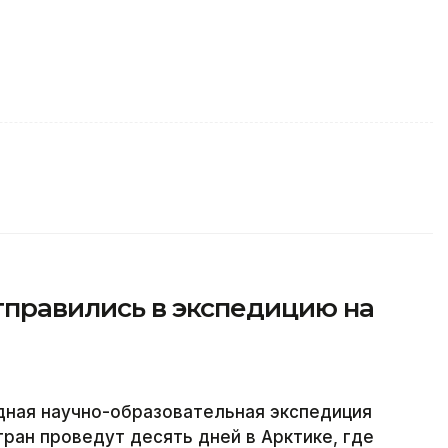
тправились в экспедицию на
ная научно-образовательная экспедиция
тран проведут десять дней в Арктике, где