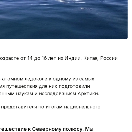
зрасте от 14 до 16 лет из Индии, Китая, России
а атомном ледоколе к одному из самых
мя путешествия для них подготовили
енным наукам и исследованиям Арктики.
 представителя по итогам национального
тешествие к Северному полюсу. Мы