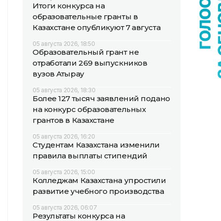
Итоги конкурса на
образовательные гранты в
Казахстане опубликуют 7 августа
05 августа 2026, 18:50
Образовательный грант не
отработали 269 выпускников
вузов Атырау
05 августа 2026, 18:30
Более 127 тысяч заявлений подано
на конкурс образовательных
грантов в Казахстане
05 августа 2026, 16:20
Студентам Казахстана изменили
правила выплаты стипендий
05 августа 2026, 15:00
Колледжам Казахстана упростили
развитие учебного производства
05 августа 2026, 06:07
Результаты конкурса на