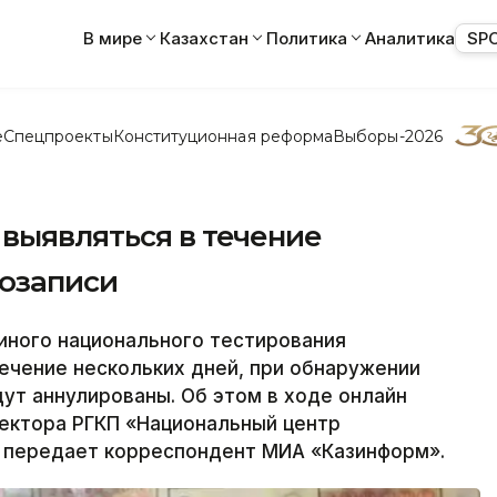
В мире
Казахстан
Политика
Аналитика
SP
е
Спецпроекты
Конституционная реформа
Выборы-2026
выявляться в течение
еозаписи
ного национального тестирования
ечение нескольких дней, при обнаружении
ут аннулированы. Об этом в ходе онлайн
ектора РГКП «Национальный центр
 передает корреспондент МИА «Казинформ».