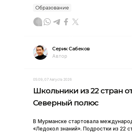
Образование
Серик Сабеков
Автор
05:09, 07 Августа 2026
Школьники из 22 стран о
Северный полюс
В Мурманске стартовала международ
«Ледокол знаний». Подростки из 22 с