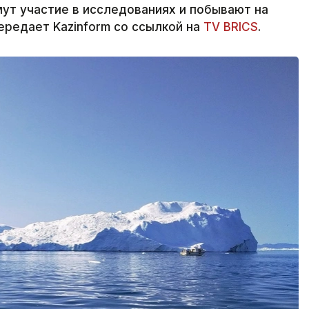
мут участие в исследованиях и побывают на
редает Kazinform со ссылкой на
TV BRICS
.