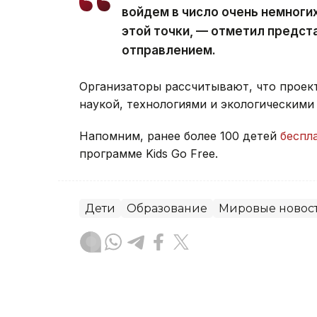
войдем в число очень немноги
этой точки, — отметил предст
отправлением.
Организаторы рассчитывают, что проек
наукой, технологиями и экологическими
Напомним, ранее более 100 детей
беспл
программе Kids Go Free.
Дети
Образование
Мировые новос
Жанар Альжанова