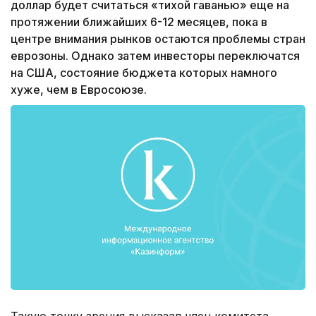
доллар будет считаться «тихой гаванью» еще на
протяжении ближайших 6-12 месяцев, пока в
центре внимания рынков остаются проблемы стран
еврозоны. Однако затем инвесторы переключатся
на США, состояние бюджета которых намного
хуже, чем в Евросоюзе.
Такую точку зрения высказал член комитета