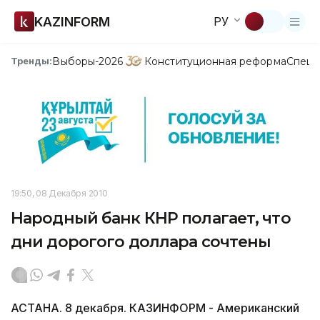
KAZINFORM
РУ
Выборы-2026
Конституционная реформа
Спецп
Тренды:
19:50, 08 Декабря 2010
Народный банк КНР полагает, что
дни дорогого доллара сочтены
АСТАНА. 8 декабря. КАЗИНФОРМ - Американский