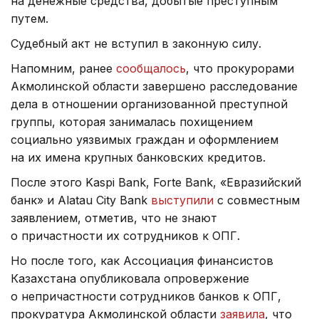
на денежные средства, добытые преступным
путем.
Судебный акт не вступил в законную силу.
Напомним, ранее
сообщалось
, что прокурорами
Акмолинской области завершено расследование
дела в отношении организованной преступной
группы, которая занималась похищением
социально уязвимых граждан и оформлением
на их имена крупных банковских кредитов.
После этого Kaspi Bank, Forte Bank, «Евразийский
банк» и Alatau City Bank
выступили
с совместным
заявлением, отметив, что не знают
о причастности их сотрудников к ОПГ.
Но после того, как Ассоциация финансистов
Казахстана опубликовала опровержение
о непричастности сотрудников банков к ОПГ,
прокуратура Акмолинской области
заявила
, что