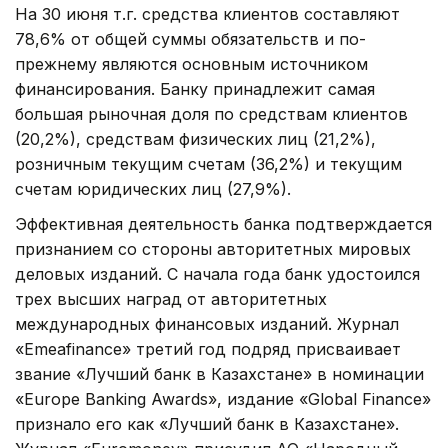
На 30 июня т.г. средства клиентов составляют
78,6% от общей суммы обязательств и по-
прежнему являются основным источником
финансирования. Банку принадлежит самая
большая рыночная доля по средствам клиентов
(20,2%), средствам физических лиц (21,2%),
розничным текущим счетам (36,2%) и текущим
счетам юридических лиц (27,9%).
Эффективная деятельность банка подтверждается
признанием со стороны авторитетных мировых
деловых изданий. С начала года банк удостоился
трех высших наград от авторитетных
международных финансовых изданий. Журнал
«Emeafinance» третий год подряд присваивает
звание «Лучший банк в Казахстане» в номинации
«Europe Banking Awards», издание «Global Finance»
признало его как «Лучший банк в Казахстане».