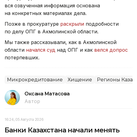
вся озвученная информация основана
на конкретных материалах дела.
Позже в прокуратуре
раскрыли
подробности
по делу ОПГ в Акмолинской области.
Мы также рассказывали, как в Акмолинской
области
начался суд
над ОПГ и как
велся допрос
потерпевших.
Микрокредитование
Хищение
Регионы Казах
Оксана Матасова
Автор
16:24, 05 Августа 2026
Банки Казахстана начали менять