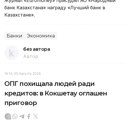
Журнал «Euromoney» присудил АО «Народный
банк Казахстана» награду «Лучший банк в
Казахстане».
Банки
Экономика
без автора
Автор
19:14, 05 Августа 2026
ОПГ похищала людей ради
кредитов: в Кокшетау оглашен
приговор