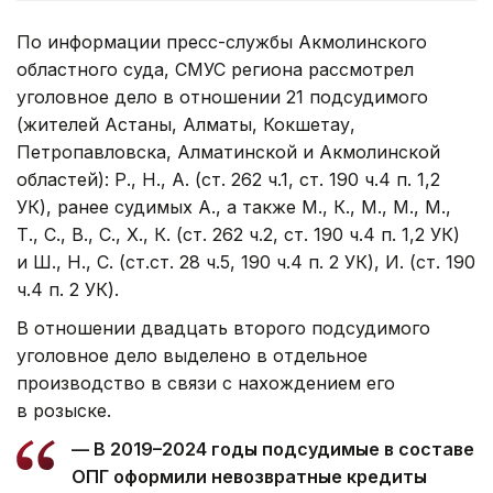
По информации пресс-службы Акмолинского
областного суда, СМУС региона рассмотрел
уголовное дело в отношении 21 подсудимого
(жителей Астаны, Алматы, Кокшетау,
Петропавловска, Алматинской и Акмолинской
областей): Р., Н., А. (ст. 262 ч.1, ст. 190 ч.4 п. 1,2
УК), ранее судимых А., а также М., К., М., М., М.,
Т., С., В., С., Х., К. (ст. 262 ч.2, ст. 190 ч.4 п. 1,2 УК)
и Ш., Н., С. (ст.ст. 28 ч.5, 190 ч.4 п. 2 УК), И. (ст. 190
ч.4 п. 2 УК).
В отношении двадцать второго подсудимого
уголовное дело выделено в отдельное
производство в связи с нахождением его
в розыске.
— В 2019–2024 годы подсудимые в составе
ОПГ оформили невозвратные кредиты