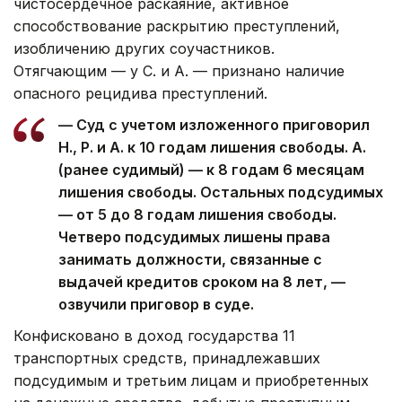
чистосердечное раскаяние, активное
способствование раскрытию преступлений,
изобличению других соучастников.
Отягчающим — у С. и А. — признано наличие
опасного рецидива преступлений.
— Суд c учетом изложенного приговорил
Н., Р. и А. к 10 годам лишения свободы. А.
(ранее судимый) — к 8 годам 6 месяцам
лишения свободы. Остальных подсудимых
— от 5 до 8 годам лишения свободы.
Четверо подсудимых лишены права
занимать должности, связанные с
выдачей кредитов сроком на 8 лет, —
озвучили приговор в суде.
Конфисковано в доход государства 11
транспортных средств, принадлежавших
подсудимым и третьим лицам и приобретенных