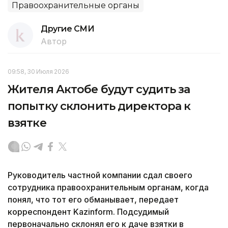
Правоохранительные органы
Другие СМИ
Автор
09:58, 30 Июля 2026
Жителя Актобе будут судить за
попытку склонить директора к
взятке
Руководитель частной компании сдал своего
сотрудника правоохранительным органам, когда
понял, что тот его обманывает, передает
корреспондент Kazinform. Подсудимый
первоначально склонял его к даче взятки в