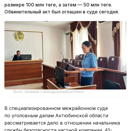
размере 100 млн теңге, а затем — 50 млн теңге.
Обвинительный акт был оглашен в суде сегодня.
Фото: Алтынай Сагындыкова/Kazinform
В специализированном межрайонном суде
по уголовным делам Актюбинской области
рассматривается дело в отношении начальника
службы безопасности частной компании. 41-