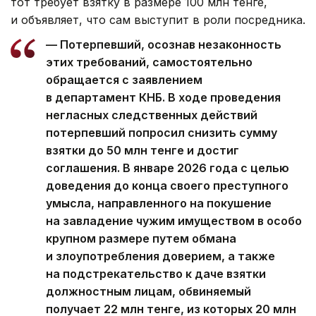
тот требует взятку в размере 100 млн тенге,
и объявляет, что сам выступит в роли посредника.
— Потерпевший, осознав незаконность
этих требований, самостоятельно
обращается с заявлением
в департамент КНБ. В ходе проведения
негласных следственных действий
потерпевший попросил снизить сумму
взятки до 50 млн тенге и достиг
соглашения. В январе 2026 года с целью
доведения до конца своего преступного
умысла, направленного на покушение
на завладение чужим имуществом в особо
крупном размере путем обмана
и злоупотребления доверием, а также
на подстрекательство к даче взятки
должностным лицам, обвиняемый
получает 22 млн тенге, из которых 20 млн