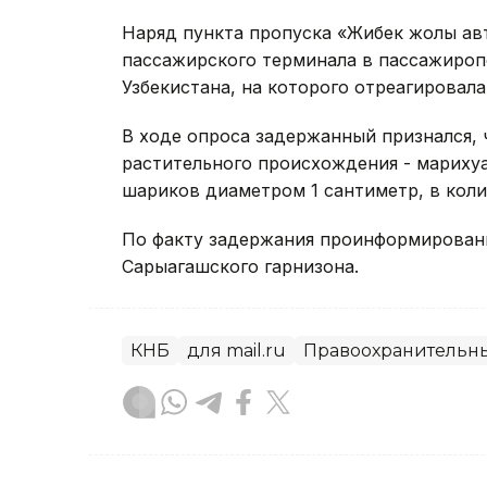
Наряд пункта пропуска «Жибек жолы авт
пассажирского терминала в пассажироп
Узбекистана, на которого отреагировала
В ходе опроса задержанный признался, 
растительного происхождения - марихуа
шариков диаметром 1 сантиметр, в коли
По факту задержания проинформирован
Сарыагашского гарнизона.
КНБ
для mail.ru
Правоохранительн