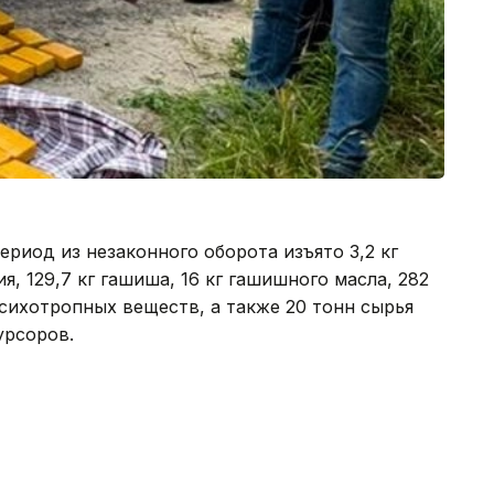
риод из незаконного оборота изъято 3,2 кг
ия, 129,7 кг гашиша, 16 кг гашишного масла, 282
 психотропных веществ, а также 20 тонн сырья
урсоров.
ганами иностранных государств проведена 21
ация.