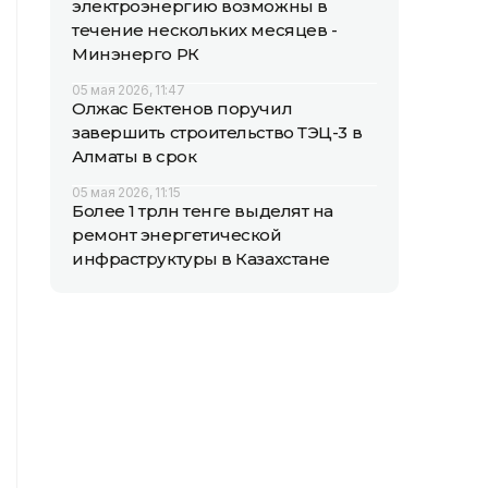
электроэнергию возможны в
течение нескольких месяцев -
Минэнерго РК
05 мая 2026, 11:47
Олжас Бектенов поручил
завершить строительство ТЭЦ-3 в
Алматы в срок
05 мая 2026, 11:15
Более 1 трлн тенге выделят на
ремонт энергетической
инфраструктуры в Казахстане