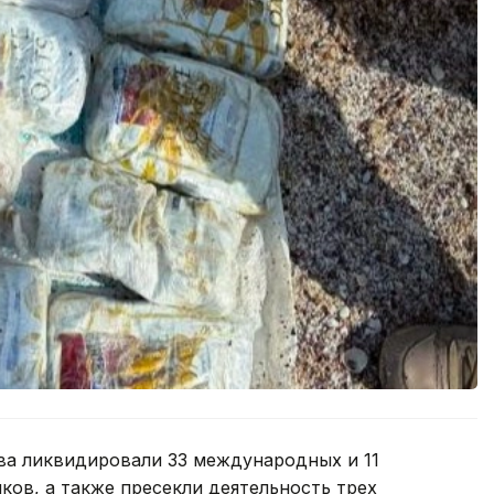
ва ликвидировали 33 международных и 11
ков, а также пресекли деятельность трех