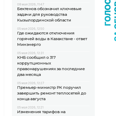
08 мая 2026, 11:47
Бектенов обозначил ключевые
задачи для руководства
Кызылординской области
05 мая 2026, 12:50
Где ожидаются отключения
горячей воды в Казахстане - ответ
Минэнерго
05 мая 2026, 12:31
КНБ сообщил о 317
коррупционных
правонарушениях за последние
два месяца
05 мая 2026, 12:27
Премьер-министр РК поручил
завершить ремонт теплосетей до
конца августа
05 мая 2026, 12:21
Изменения тарифов на