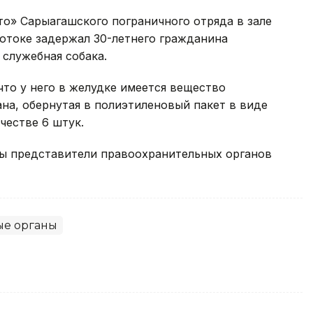
о» Сарыагашского пограничного отряда в зале
отоке задержал 30-летнего гражданина
 служебная собака.
что у него в желудке имеется вещество
на, обернутая в полиэтиленовый пакет в виде
честве 6 штук.
ы представители правоохранительных органов
ые органы