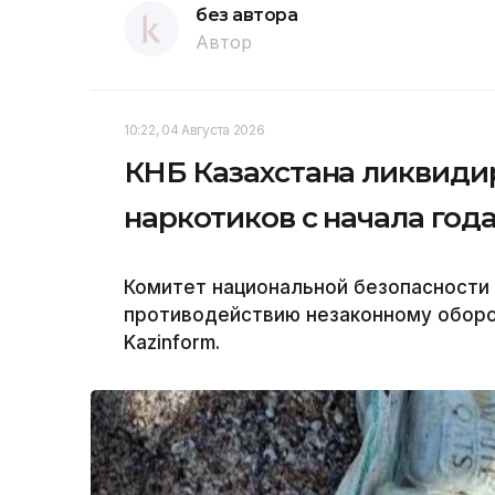
без автора
Автор
10:22, 04 Августа 2026
КНБ Казахстана ликвиди
наркотиков с начала год
Комитет национальной безопасности
противодействию незаконному оборо
Kazinform.