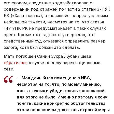
его словам, следствие ходатайствовало о
содержании под стражей по части 2 статьи 371 УК
РК («Халатность»), относящейся к преступлениям
небольшой тяжести, несмотря на то, что статья
147 УПК РК не предусматривает в таких случаях
арест. Кроме того, адвокат утверждал, что
следственный суд отказался определить размер
залога, хотя был обязан это сделать.
Мать погибшей Сании Зухра Жубанышева
обратилась
к судье по делу через социальные
сети.
— Моя дочь была помещена в ИВС,
несмотря на то, что, по моему мнению,
достаточных и убедительных оснований
для этого не было. Именно поэтому я хочу
понять, какие конкретно обстоятельства
стали основанием для столь строгой меры