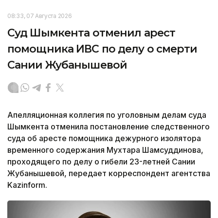
08:33, 07 Августа 2026
Суд Шымкента отменил арест
помощника ИВС по делу о смерти
Сании Жубанышевой
Апелляционная коллегия по уголовным делам суда
Шымкента отменила постановление следственного
суда об аресте помощника дежурного изолятора
временного содержания Мухтара Шамсуддинова,
проходящего по делу о гибели 23-летней Сании
Жубанышевой, передает корреспондент агентства
Kazinform.