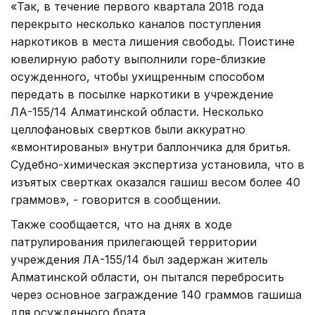
«Так, в течение первого квартала 2018 года
перекрыто несколько каналов поступления
наркотиков в места лишения свободы. Поистине
ювелирную работу выполнили горе-близкие
осужденного, чтобы ухищренным способом
передать в посылке наркотики в учреждение
ЛА-155/14 Алматинской области. Несколько
целлофановых свертков были аккуратно
«вмонтированы» внутри баллончика для бритья.
Судебно-химическая экспертиза установила, что в
изъятых свертках оказался гашиш весом более 40
граммов», - говорится в сообщении.
Также сообщается, что на днях в ходе
патрулирования прилегающей территории
учреждения ЛА-155/14 был задержан житель
Алматинской области, он пытался перебросить
через основное заграждение 140 граммов гашиша
для осужденного брата.