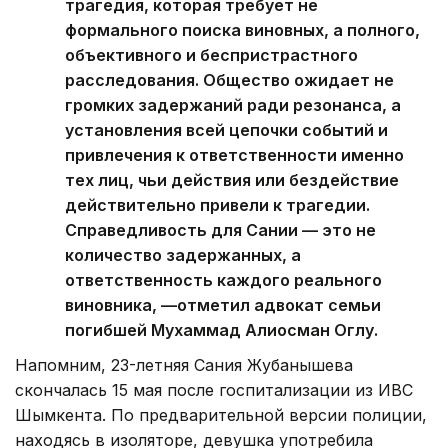
трагедия, которая требует не
формального поиска виновных, а полного,
объективного и беспристрастного
расследования. Общество ожидает не
громких задержаний ради резонанса, а
установления всей цепочки событий и
привлечения к ответственности именно
тех лиц, чьи действия или бездействие
действительно привели к трагедии.
Справедливость для Сании — это не
количество задержанных, а
ответственность каждого реального
виновника, —отметил адвокат семьи
погибшей Мухаммад Алиосман Оглу.
Напомним, 23-летняя Сания Жубанышева
скончалась 15 мая после госпитализации из ИВС
Шымкента. По предварительной версии полиции,
находясь в изоляторе, девушка употребила