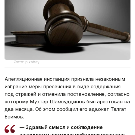
Фото: pixabay
Апелляционная инстанция признала незаконным
избрание меры пресечения в виде содержания
под стражей и отменила постановление, согласно
которому Мухтар Шамсуддинов был арестован на
два месяца. Об этом сообщил его адвокат Талгат
Есимов.
— Здравый смысл и соблюдение
законности частично победили резонанс,