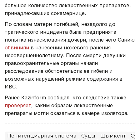
большое количество лекарственных препаратов,
принадлежавших сокамернице.
По словам матери погибшей, незадолго до
трагического инцидента была предпринята
попытка изнасилования дочери, после чего Санию
обвинили
в нанесении ножевого ранения
несовершеннолетнему. После смерти девушки
правоохранительные органы начали
расследование обстоятельств ее гибели и
возможных нарушений режима содержания в
ИВС.
Ранее Kazinform сообщал, что следствие также
проверяет
, каким образом лекарственные
препараты могли оказаться в камере изолятора.
Пенитенциарная система
Суды
Шымкент
Су