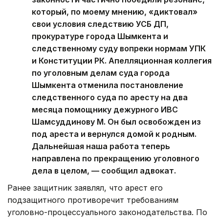
который, по моему мнению, «диктовал»
свои условия следствию УСБ ДП,
прокуратуре города Шымкента и
следственному суду вопреки нормам УПК
и Конституции РК. Апелляционная коллегия
по уголовным делам суда города
Шымкента отменила постановление
следственного суда по аресту на два
месяца помощнику дежурного ИВС
Шамсуддинову М. Он был освобожден из
под ареста и вернулся домой к родным.
Дальнейшая наша работа теперь
направлена по прекращению уголовного
дела в целом, — сообщил адвокат.
Ранее защитник заявлял, что арест его
подзащитного противоречит требованиям
уголовно-процессуального законодательства. По