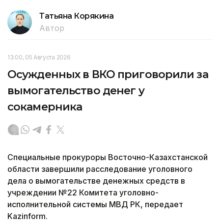
Татьяна Корякина
Автор
13:00, 05 Августа 2026
Осужденных в ВКО приговорили за
вымогательство денег у
сокамерника
Специальные прокуроры Восточно-Казахстанской
области завершили расследование уголовного
дела о вымогательстве денежных средств в
учреждении №22 Комитета уголовно-
исполнительной системы МВД РК, передает
Kazinform.