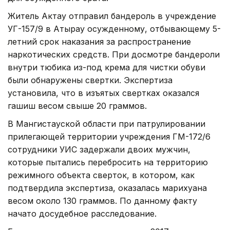
Житель Актау отправил бандероль в учреждение
УГ-157/9 в Атырау осужденному, отбывающему 5-
летний срок наказания за распространение
наркотических средств. При досмотре бандероли
внутри тюбика из-под крема для чистки обуви
были обнаружены свертки. Экспертиза
установила, что в изъятых свертках оказался
гашиш весом свыше 20 граммов.
В Мангистауской области при патрулировании
прилегающей территории учреждения ГМ-172/6
сотрудники УИС задержали двоих мужчин,
которые пытались перебросить на территорию
режимного объекта сверток, в котором, как
подтвердила экспертиза, оказалась марихуана
весом около 130 граммов. По данному факту
начато досудебное расследование.