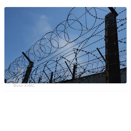
Фото: КУИС
Как сообщили в прокуратуре ВКО, факт
вымогательства был выявлен в рамках надзорной
деятельности Генеральной прокуратуры.
Уголовное дело передали в производство