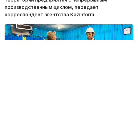
производственным циклом, передает
корреспондент агентства Kazinform.
Фото: Айзада Агильбаева/Kazinform
Нововведение позволит тысячам работников
реализовать свое конституционное право, не