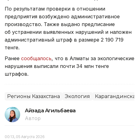
По результатам проверки в отношении
предприятия возбуждено административное
производство. Также выдано предписание
об устранении выявленных нарушений и наложен
административный штраф в размере 2 190 719
тенге.
Ранее
сообщалось
, что в Алматы за экологические
нарушения выписали почти 34 млн тенге
штрафов.
Регионы Казахстана
Экология
Карагандинская
Айзада Агильбаева
Автор
00:13, 05 Августа 2026