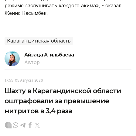
режиме заслушивать каждого акима», - сказал
Женис Касымбек.
Карагандинская область
Айзада Агильбаева
Автор
17:55, 05 Августа 2026
Шахту в Карагандинской области
оштрафовали за превышение
нитритов в 3,4 раза