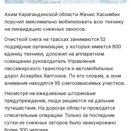
Аким Карагандинской области Женис Касымбек
поручил максимально мобилизовать всю технику
на ликвидацию снежных заносов.
Очисткой снега на трассах занимаются 52
подрядные организации, у которых имеется 800
единиц техники, доложил на аппаратном
совещании руководитель Управления
пассажирского транспорта и автомобильных
дорог Аскербек Халтонов. По его словам, в зоне
внимания находятся 95 снегозависимых участков.
Несмотря на ежедневные штормовые
предупреждения, люди решаются на дальние
путешествия. На дорогах области проводятся
спасательные операции. Только за последние
сутки из снежных заторов было эвакуировано
более 300 человек.