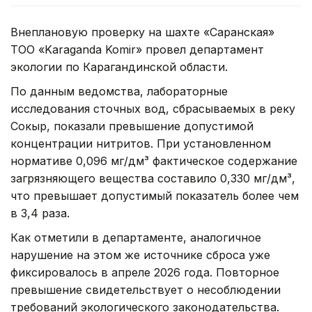
Внеплановую проверку на шахте «Саранская»
ТОО «Karaganda Komir» провел департамент
экологии по Карагандинской области.
По данным ведомства, лабораторные
исследования сточных вод, сбрасываемых в реку
Сокыр, показали превышение допустимой
концентрации нитритов. При установленном
нормативе 0,096 мг/дм³ фактическое содержание
загрязняющего вещества составило 0,330 мг/дм³,
что превышает допустимый показатель более чем
в 3,4 раза.
Как отметили в департаменте, аналогичное
нарушение на этом же источнике сброса уже
фиксировалось в апреле 2026 года. Повторное
превышение свидетельствует о несоблюдении
требований экологического законодательства.