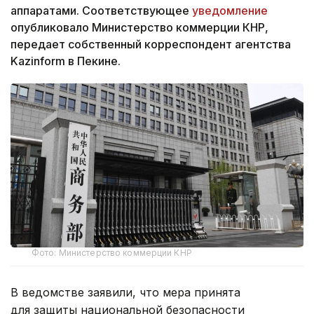
аппаратами. Соответствующее
уведомление
опубликовало Министерство коммерции КНР,
передает собственный корреспондент агентства
Kazinform в Пекине.
Фото: Министерство коммерции КНР
В ведомстве заявили, что мера принята
для защиты национальной безопасности