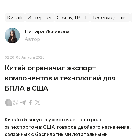
Китай
Интернет
Связь, ТВ, IT
Телевидение
А
Данира Искакова
Автор
02:26, 06 Августа 2026
Китай ограничил экспорт
компонентов и технологий для
БПЛА в США
Китай с 5 августа ужесточает контроль
за экспортом в США товаров двойного назначения,
связанных с беспилотными летательными