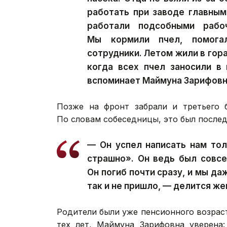
работать при заводе главным
работали подсобными рабо
Мы кормили пчел, помога
сотрудники. Летом жили в гора
когда всех пчел заносили в
вспоминает Маймуна Зарифовн
Позже на фронт забрали и третьего б
По словам собеседницы, это был послед
— Он успел написать нам то
страшно». Он ведь был совс
Он погиб почти сразу, и мы да
так и не пришло, — делится же
Родители были уже пенсионного возраст
тех лет, Маймуна Зарифовна уверена: