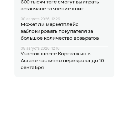
600 тысяч теңге смогут выиграть
астанчане за чтение книг
08 августа 2026, 12:29
Может ли маркетплейс
заблокировать покупателя за
большое количество возвратов
08 августа 2026, 12:16
Участок шоссе Коргалжын в
Астане частично перекроют до 10
сентября