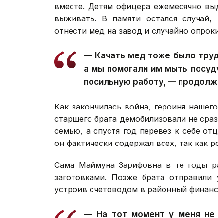
вместе. Детям офицера ежемесячно вы
выживать. В памяти остался случай, 
отнести мед на завод и случайно опроки
— Качать мед тоже было труд
а мы помогали им мыть посуд
посильную работу, — продолж
Как закончилась война, героиня нашег
старшего брата демобилизовали не сразу
семью, а спустя год перевез к себе от
он фактически содержал всех, так как р
Сама Маймуна Зарифовна в те годы ра
заготовками. Позже брата отправили 
устроив счетоводом в районный финанс
— На тот момент у меня не 