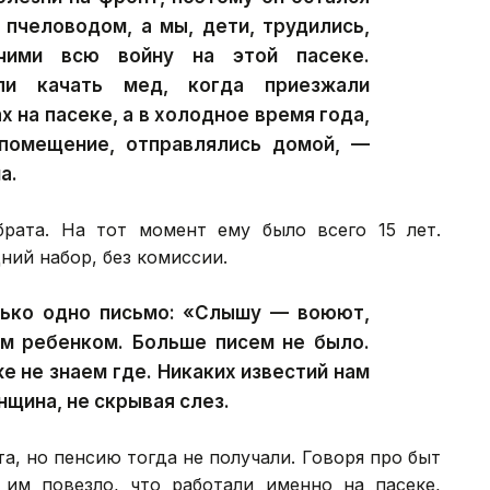
 пчеловодом, а мы, дети, трудились,
чими всю войну на этой пасеке.
ли качать мед, когда приезжали
х на пасеке, а в холодное время года,
 помещение, отправлялись домой, —
а.
рата. На тот момент ему было всего 15 лет.
ний набор, без комиссии.
лько одно письмо: «Слышу — воюют,
ем ребенком. Больше писем не было.
же не знаем где. Никаких известий нам
нщина, не скрывая слез.
а, но пенсию тогда не получали. Говоря про быт
 им повезло, что работали именно на пасеке,