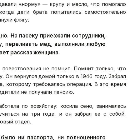
давали «норму» — крупу и масло, что помогало
когда дети брата попытались самостоятельно
нули флягу.
но. На пасеку приезжали сотрудники,
у, переливать мед, выполняли любую
ает рассказ женщина.
о повествования не помнит. Помнит только, что
. Он вернулся домой только в 1946 году. Забрал
ца, которому требовалась операция. В это время
одители не получали пенсию.
ботала по хозяйству: косила сено, занималась
учиться на три года, и он забрал ее с собой,
овый отдел.
было ни паспорта, ни полноценного