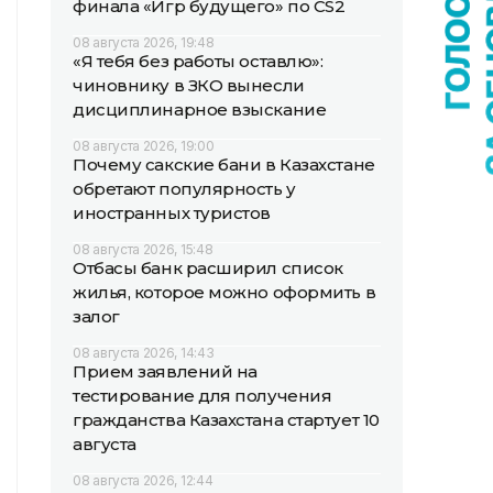
финала «Игр будущего» по CS2
08 августа 2026, 19:48
«Я тебя без работы оставлю»:
чиновнику в ЗКО вынесли
дисциплинарное взыскание
08 августа 2026, 19:00
Почему сакские бани в Казахстане
обретают популярность у
иностранных туристов
08 августа 2026, 15:48
Отбасы банк расширил список
жилья, которое можно оформить в
залог
08 августа 2026, 14:43
Прием заявлений на
тестирование для получения
гражданства Казахстана стартует 10
августа
08 августа 2026, 12:44