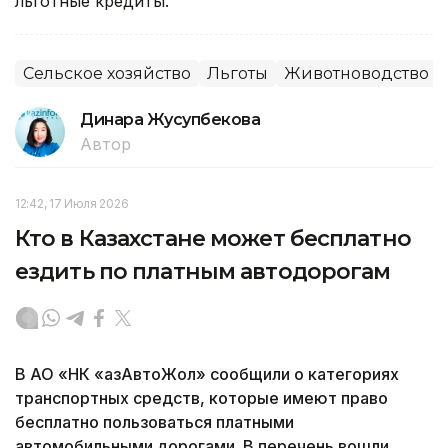
льготные кредиты.
Сельское хозяйство
Льготы
Животноводство
Динара Жусупбекова
Автор
12:42, 17 Июля 2026
Кто в Казахстане может бесплатно
ездить по платным автодорогам
В АО «НК «ҚазАвтоЖол» сообщили о категориях
транспортных средств, которые имеют право
бесплатно пользоваться платными
автомобильными дорогами. В перечень вошли